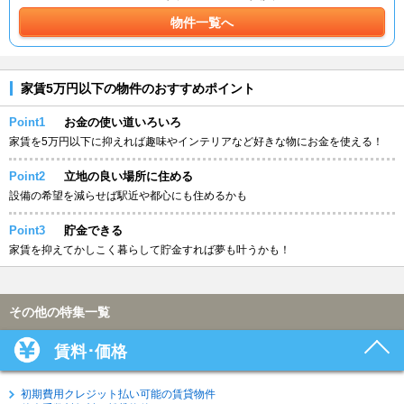
物件一覧へ
家賃5万円以下の物件のおすすめポイント
Point1
お金の使い道いろいろ
家賃を5万円以下に抑えれば趣味やインテリアなど好きな物にお金を使える！
Point2
立地の良い場所に住める
設備の希望を減らせば駅近や都心にも住めるかも
Point3
貯金できる
家賃を抑えてかしこく暮らして貯金すれば夢も叶うかも！
その他の特集一覧
賃料･価格
初期費用クレジット払い可能の賃貸物件