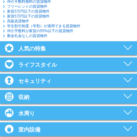
仲介手数料無料の賃貸物件
フリーレントの賃貸物件
家賃3万円以下の賃貸物件
家賃5万円以下の賃貸物件
高級賃貸物件
学生割引制度（学割）が適用できる賃貸物件
仲介手数料が家賃の55%以下の賃貸物件
敷金礼金なしの賃貸物件
人気の特集
ライフスタイル
セキュリティ
収納
水周り
室内設備