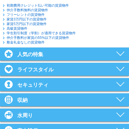
初期費用クレジット払い可能の賃貸物件
仲介手数料無料の賃貸物件
フリーレントの賃貸物件
家賃3万円以下の賃貸物件
家賃5万円以下の賃貸物件
高級賃貸物件
学生割引制度（学割）が適用できる賃貸物件
仲介手数料が家賃の55%以下の賃貸物件
敷金礼金なしの賃貸物件
人気の特集
ライフスタイル
セキュリティ
収納
水周り