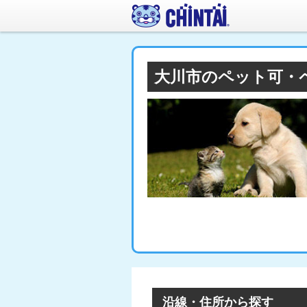
大川市のペット可・
沿線・住所から探す