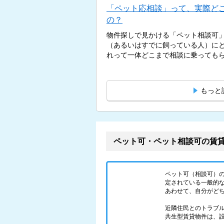
「ペット応相談」って、実際ど
の？
物件探しで見かける「ペット相談可
（あるいはすでに飼っている人）に
れって一体どこまで相談に乗ってもらえ
もっと
ペット可・ペット相談可の賃
ペット可（相談可）
定されている一般的
あわせて、自分がど
近隣住民とのトラブ
共生型賃貸物件は、