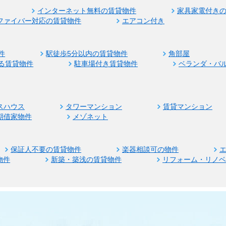
インターネット無料の賃貸物件
家具家電付き
ファイバー対応の賃貸物件
エアコン付き
件
駅徒歩5分以内の賃貸物件
角部屋
る賃貸物件
駐車場付き賃貸物件
ベランダ・バ
スハウス
タワーマンション
賃貸マンション
期借家物件
メゾネット
保証人不要の賃貸物件
楽器相談可の物件
物件
新築・築浅の賃貸物件
リフォーム・リノ