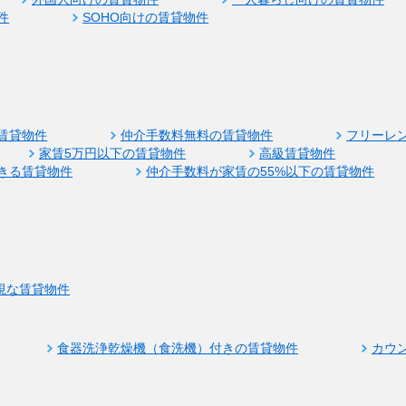
件
SOHO向けの賃貸物件
賃貸物件
仲介手数料無料の賃貸物件
フリーレ
家賃5万円以下の賃貸物件
高級賃貸物件
きる賃貸物件
仲介手数料が家賃の55%以下の賃貸物件
視な賃貸物件
食器洗浄乾燥機（食洗機）付きの賃貸物件
カウ