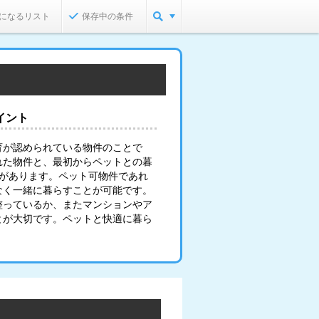
になるリスト
保存中の条件
イント
育が認められている物件のことで
れた物件と、最初からペットとの暮
類があります。ペット可物件であれ
なく一緒に暮らすことが可能です。
整っているか、またマンションやア
とが大切です。ペットと快適に暮ら