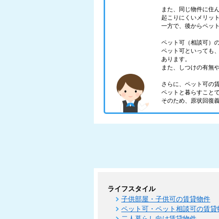
また、同じ物件に住
起こりにくいメリッ
一方で、後からペッ
ペット可（相談可）
ペット可といっても
あります。
また、しつけの有無
さらに、ペット可の
ペットと暮らすこと
そのため、原状回復
ライフスタイル
子供部屋・子供可の賃貸物件
ペット可・ペット相談可の賃貸
二人暮らし向け賃貸物件