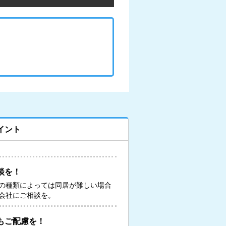
イント
談を！
の種類によっては同居が難しい場合
会社にご相談を。
もご配慮を！