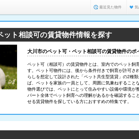
最近見た物件
気
ペット相談可の賃貸物件情報を探す
大川市のペット可・ペット相談可の賃貸物件のポ
ペット可（相談可）の賃貸物件とは、室内でのペット飼
す。ペット可物件には、後から条件付きで飼育が許可さ
らしを想定して設計された「ペット共生型賃貸」の2種
ば、ペットを家族の一員として、周囲に気兼ねすること
物件選びでは、ペットにとって住みやすい設備や環境が
パート全体でペット飼育への理解があるかを確認するこ
せる賃貸物件を探している方におすすめの特集です。