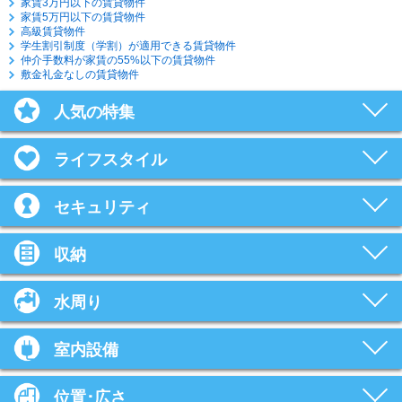
家賃3万円以下の賃貸物件
家賃5万円以下の賃貸物件
高級賃貸物件
学生割引制度（学割）が適用できる賃貸物件
仲介手数料が家賃の55%以下の賃貸物件
敷金礼金なしの賃貸物件
人気の特集
ライフスタイル
セキュリティ
収納
水周り
室内設備
位置･広さ