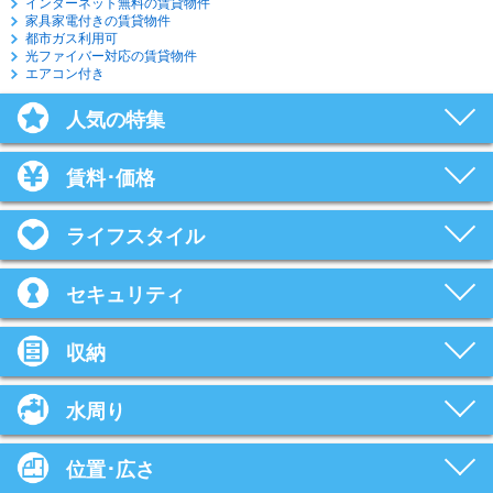
インターネット無料の賃貸物件
家具家電付きの賃貸物件
都市ガス利用可
光ファイバー対応の賃貸物件
エアコン付き
人気の特集
賃料･価格
ライフスタイル
セキュリティ
収納
水周り
位置･広さ