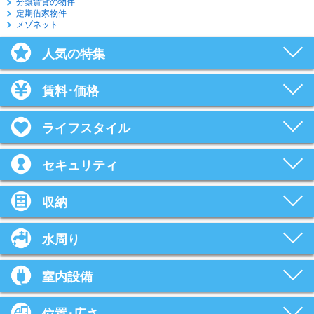
分譲賃貸の物件
定期借家物件
メゾネット
人気の特集
賃料･価格
ライフスタイル
セキュリティ
収納
水周り
室内設備