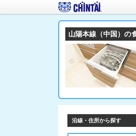
山陽本線（中国）の
沿線・住所から探す