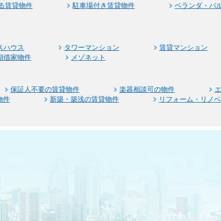
る賃貸物件
駐車場付き賃貸物件
ベランダ・バ
スハウス
タワーマンション
賃貸マンション
期借家物件
メゾネット
保証人不要の賃貸物件
楽器相談可の物件
物件
新築・築浅の賃貸物件
リフォーム・リノ