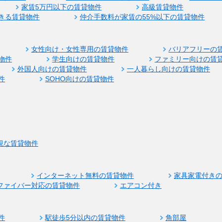
家賃5万円以下の賃貸物件
高級賃貸物件
きる賃貸物件
仲介手数料が家賃の55%以下の賃貸物件
女性向け・女性専用の賃貸物件
バリアフリーの
物件
学生向けの賃貸物件
ファミリー向けの賃
外国人向けの賃貸物件
一人暮らし向けの賃貸物件
件
SOHO向けの賃貸物件
視な賃貸物件
インターネット無料の賃貸物件
家具家電付き
ファイバー対応の賃貸物件
エアコン付き
件
駅徒歩5分以内の賃貸物件
角部屋