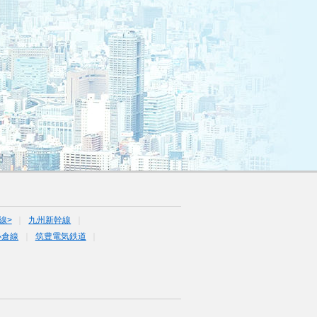
線>
九州新幹線
小倉線
筑豊電気鉄道