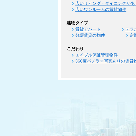
広いリビング・ダイニングがあ
広いワンルームの賃貸物件
建物タイプ
賃貸アパート
テラ
分譲賃貸の物件
定
こだわり
エイブル保証管理物件
360度パノラマ写真ありの賃貸