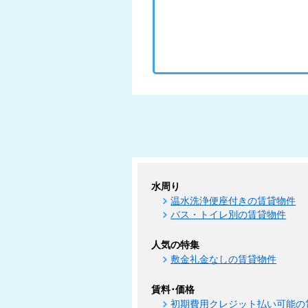
水周り
温水洗浄便座付きの賃貸物件
バス・トイレ別の賃貸物件
人気の特集
敷金礼金なしの賃貸物件
賃料･価格
初期費用クレジット払い可能の