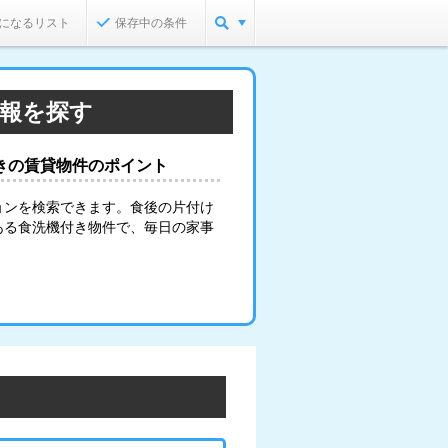
になるリスト
保存中の条件
情報を探す
きの賃貸物件のポイント
ョンを検索できます。食後の片付け
ある食洗機付き物件で、毎日の家事