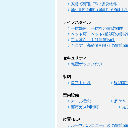
家賃3万円以下の賃貸物件
学生割引制度（学割）が適用で
ライフスタイル
子供部屋・子供可の賃貸物件
ペット可・ペット相談可の賃貸
二人暮らし向け賃貸物件
シニア・高齢者相談可の賃貸物
セキュリティ
宅配ボックス付き
収納
ロフト付き
収納重
室内設備
オール電化
庭付き
都市ガス利用可
光
位置･広さ
ルーフバルコニー付きの賃貸物