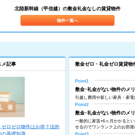
北陸新幹線（甲信越）の敷金礼金なしの賃貸物件
物件一覧へ
スメ記事
敷金ゼロ・礼金ゼロ賃貸物
Point1
敷金･礼金がない物件のメリ
引越し費用や新しい家具・家電
Point2
敷金･礼金がない物件のメリ
一般的に家賃×6ヶ月かかると
？ゼロゼロ物件はお得？法的
せるのでワンランク上のお部屋
約の基礎知識
Point3