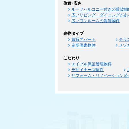
位置･広さ
ルーフバルコニー付きの賃貸物
広いリビング・ダイニングがあ
広いワンルームの賃貸物件
建物タイプ
賃貸アパート
テラ
定期借家物件
メゾ
こだわり
エイブル保証管理物件
デザイナーズ物件
リフォーム・リノベーション済