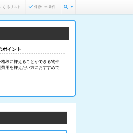
になるリスト
保存中の条件
のポイント
を格段に抑えることができる物件
期費用を抑えたい方におすすめで