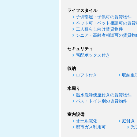
ライフスタイル
子供部屋・子供可の賃貸物件
ペット可・ペット相談可の賃貸
二人暮らし向け賃貸物件
シニア・高齢者相談可の賃貸物
セキュリティ
宅配ボックス付き
収納
ロフト付き
収納重
水周り
温水洗浄便座付きの賃貸物件
バス・トイレ別の賃貸物件
室内設備
オール電化
庭付き
都市ガス利用可
光