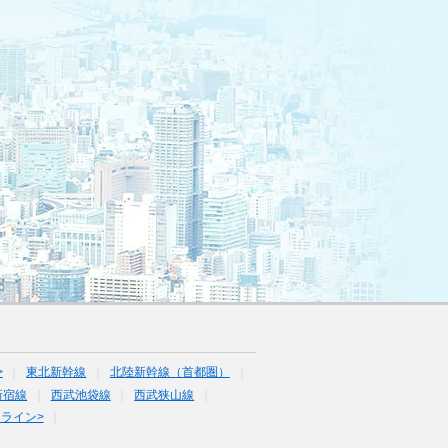
>
東北新幹線
北陸新幹線（首都圏）
新宿線
西武池袋線
西武狭山線
ライン>