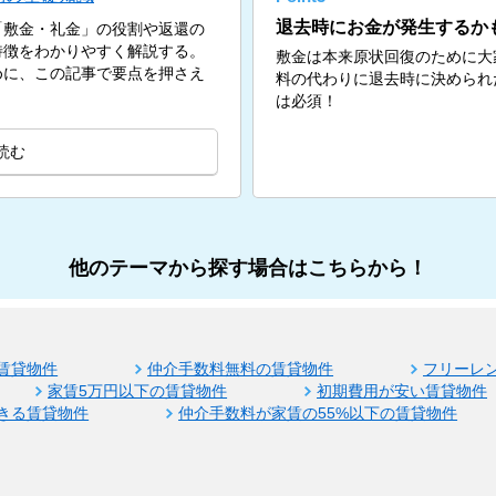
退去時にお金が発生するか
「敷金・礼金」の役割や返還の
特徴をわかりやすく解説する。
敷金は本来原状回復のために大
めに、この記事で要点を押さえ
料の代わりに退去時に決められ
は必須！
読む
他のテーマから探す場合はこちらから！
賃貸物件
仲介手数料無料の賃貸物件
フリーレ
家賃5万円以下の賃貸物件
初期費用が安い賃貸物件
きる賃貸物件
仲介手数料が家賃の55%以下の賃貸物件