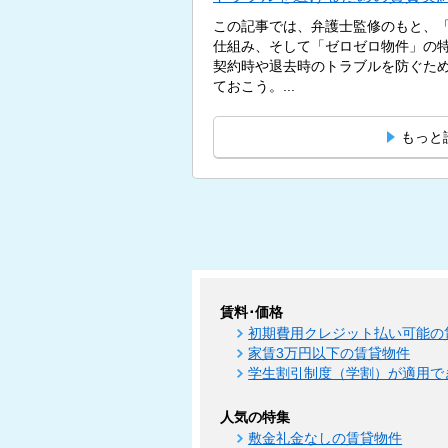
この記事では、弁護士監修のもと、
仕組み、そして「ゼロゼロ物件」の
契約時や退去時のトラブルを防ぐた
ておこう。...
もっと
賃料･価格
初期費用クレジット払い可能の
家賃3万円以下の賃貸物件
学生割引制度（学割）が適用で
人気の特集
敷金礼金なしの賃貸物件