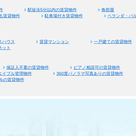
件
駅徒歩5分以内の賃貸物件
角部屋
る賃貸物件
駐車場付き賃貸物件
ベランダ・バ
スハウス
賃貸マンション
一戸建ての賃貸物件
ネット
保証人不要の賃貸物件
ピアノ相談可の賃貸物件
エイブル管理物件
360度パノラマ写真ありの賃貸物件
みの賃貸物件