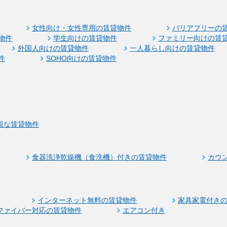
女性向け・女性専用の賃貸物件
バリアフリーの
物件
学生向けの賃貸物件
ファミリー向けの賃
外国人向けの賃貸物件
一人暮らし向けの賃貸物件
件
SOHO向けの賃貸物件
視な賃貸物件
食器洗浄乾燥機（食洗機）付きの賃貸物件
カウ
インターネット無料の賃貸物件
家具家電付き
ファイバー対応の賃貸物件
エアコン付き