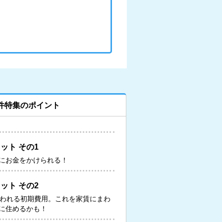
件特集のポイント
ット その1
にお金をかけられる！
ット その2
いわれる初期費用。これを家賃にまわ
に住めるかも！