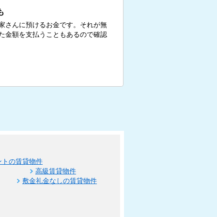
も
家さんに預けるお金です。それが無
た金額を支払うこともあるので確認
ントの賃貸物件
高級賃貸物件
敷金礼金なしの賃貸物件