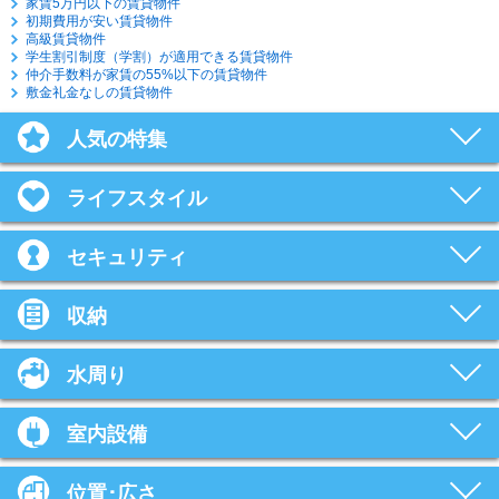
家賃5万円以下の賃貸物件
初期費用が安い賃貸物件
高級賃貸物件
学生割引制度（学割）が適用できる賃貸物件
仲介手数料が家賃の55%以下の賃貸物件
敷金礼金なしの賃貸物件
人気の特集
ライフスタイル
セキュリティ
収納
水周り
室内設備
位置･広さ