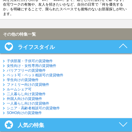
在宅ワークの有無や、友人を招きたいかなど、自分の日常で「何を優先する
か」を明確にすることで、限られたスペースでも後悔のないお部屋探しが叶い
ます。
その他の特集一覧
ライフスタイル
子供部屋・子供可の賃貸物件
女性向け・女性専用の賃貸物件
バリアフリーの賃貸物件
ペット可・ペット相談可の賃貸物件
学生向けの賃貸物件
ファミリー向けの賃貸物件
ルームシェア可
二人暮らし向け賃貸物件
外国人向けの賃貸物件
一人暮らし向けの賃貸物件
シニア・高齢者相談可の賃貸物件
SOHO向けの賃貸物件
人気の特集