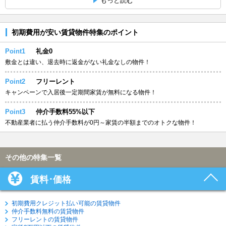
もっと読む
初期費用が安い賃貸物件特集のポイント
Point1
礼金0
敷金とは違い、退去時に返金がない礼金なしの物件！
Point2
フリーレント
キャンペーンで入居後一定期間家賃が無料になる物件！
Point3
仲介手数料55%以下
不動産業者に払う仲介手数料が0円～家賃の半額までのオトクな物件！
その他の特集一覧
賃料･価格
初期費用クレジット払い可能の賃貸物件
仲介手数料無料の賃貸物件
フリーレントの賃貸物件