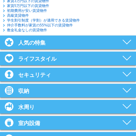
家賃3万円以下の賃貸物件
家賃5万円以下の賃貸物件
初期費用が安い賃貸物件
高級賃貸物件
学生割引制度（学割）が適用できる賃貸物件
仲介手数料が家賃の55%以下の賃貸物件
敷金礼金なしの賃貸物件
人気の特集
ライフスタイル
セキュリティ
収納
水周り
室内設備