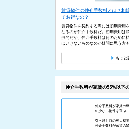
賃貸物件の仲介手数料とは？相
てお得なの？
賃貸物件を契約する際には初期費用
なるのが仲介手数料だ。初期費用は
般的だが、仲介手数料は何のために
ばいけないものなのか疑問に思う方もい
もっと
仲介手数料が家賃の55%以下
仲介手数料が家賃の
の少ない物件を選ぶ
引っ越し時の三大初
仲介手数料が家賃の