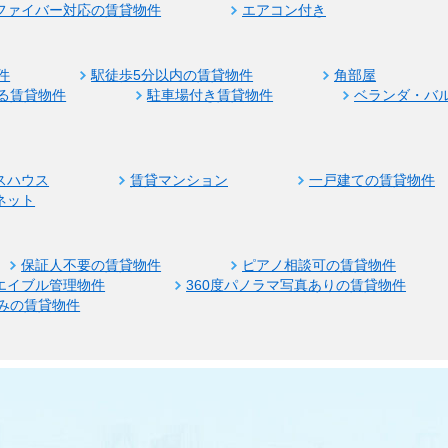
ファイバー対応の賃貸物件
エアコン付き
件
駅徒歩5分以内の賃貸物件
角部屋
る賃貸物件
駐車場付き賃貸物件
ベランダ・バ
スハウス
賃貸マンション
一戸建ての賃貸物件
ネット
保証人不要の賃貸物件
ピアノ相談可の賃貸物件
エイブル管理物件
360度パノラマ写真ありの賃貸物件
みの賃貸物件