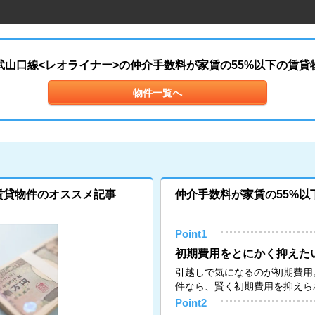
武山口線<レオライナー>の仲介手数料が家賃の55%以下の賃貸
物件一覧へ
賃貸物件のオススメ記事
仲介手数料が家賃の55%以
Point1
初期費用をとにかく抑えた
引越しで気になるのが初期費用
件なら、賢く初期費用を抑えら
Point2