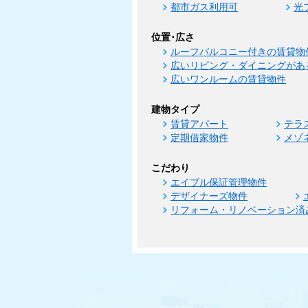
都市ガス利用可
光
位置･広さ
ルーフバルコニー付きの賃貸物
広いリビング・ダイニングがあ
広いワンルームの賃貸物件
建物タイプ
賃貸アパート
テラ
定期借家物件
メゾ
こだわり
エイブル保証管理物件
デザイナーズ物件
リフォーム・リノベーション済