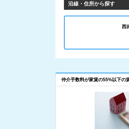
沿線・住所から探す
西
仲介手数料が家賃の55%以下の