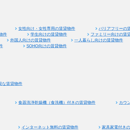
女性向け・女性専用の賃貸物件
バリアフリーの
物件
学生向けの賃貸物件
ファミリー向けの賃
外国人向けの賃貸物件
一人暮らし向けの賃貸物件
件
SOHO向けの賃貸物件
視な賃貸物件
食器洗浄乾燥機（食洗機）付きの賃貸物件
カウ
インターネット無料の賃貸物件
家具家電付き