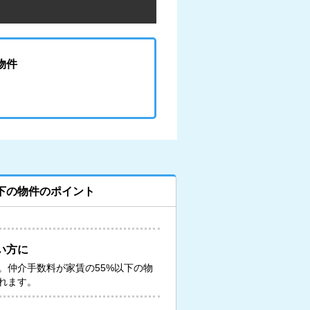
物件
下の物件のポイント
い方に
。仲介手数料が家賃の55%以下の物
れます。