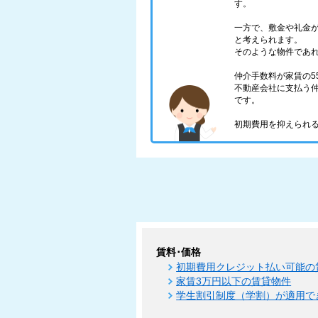
す。
一方で、敷金や礼金
と考えられます。
そのような物件であ
仲介手数料が家賃の5
不動産会社に支払う仲
です。
初期費用を抑えられる
賃料･価格
初期費用クレジット払い可能の
家賃3万円以下の賃貸物件
学生割引制度（学割）が適用で