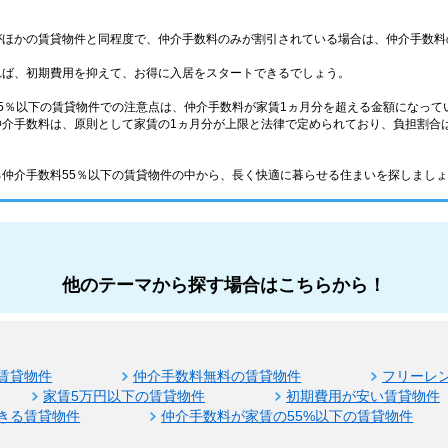
がほかの賃貸物件と同程度で、仲介手数料のみが割引されている場合は、仲介手数料
れば、初期費用を抑えて、お得に入居をスタートできるでしょう。
5％以下の賃貸物件での注意点は、仲介手数料が家賃1ヵ月分を超える金額になって
介手数料は、原則として家賃の1ヵ月分が上限と法律で定められており、負担割合は
仲介手数料55％以下の賃貸物件の中から、長く快適に暮らせる住まいを探しまし
他のテーマから探す場合はこちらから！
賃貸物件
仲介手数料無料の賃貸物件
フリーレ
家賃5万円以下の賃貸物件
初期費用が安い賃貸物件
きる賃貸物件
仲介手数料が家賃の55%以下の賃貸物件