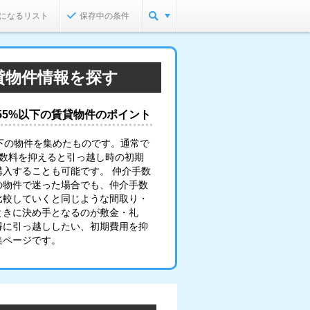
になるリスト
保存中の条件
貸物件情報を探す
55%以下の賃貸物件のポイント
下の物件を集めたものです。通常で
手数料を抑えると引っ越し時の初期
入することも可能です。 仲介手数
の物件で迷った場合でも、仲介手数
比較していくと同じような間取り・
ときに決め手となるのが敷金・礼
得に引っ越ししたい、初期費用を抑
集ページです。