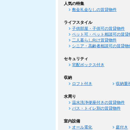
人気の特集
敷金礼金なしの賃貸物件
ライフスタイル
子供部屋・子供可の賃貸物件
ペット可・ペット相談可の賃貸
二人暮らし向け賃貸物件
シニア・高齢者相談可の賃貸物
セキュリティ
宅配ボックス付き
収納
ロフト付き
収納重
水周り
温水洗浄便座付きの賃貸物件
バス・トイレ別の賃貸物件
室内設備
オール電化
庭付き