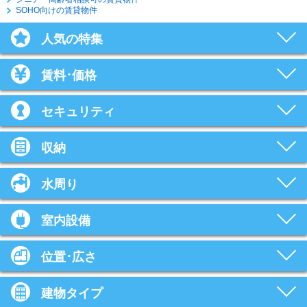
SOHO向けの賃貸物件
人気の特集
賃料･価格
セキュリティ
収納
水周り
室内設備
位置･広さ
建物タイプ