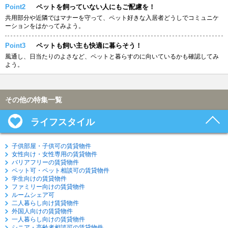
Point2
ペットを飼っていない人にもご配慮を！
共用部分や近隣ではマナーを守って、ペット好きな入居者どうしでコミュニケ
ーションをはかってみよう。
Point3
ペットも飼い主も快適に暮らそう！
風通し、日当たりのよさなど、ペットと暮らすのに向いているかも確認してみ
よう。
その他の特集一覧
ライフスタイル
子供部屋・子供可の賃貸物件
女性向け・女性専用の賃貸物件
バリアフリーの賃貸物件
ペット可・ペット相談可の賃貸物件
学生向けの賃貸物件
ファミリー向けの賃貸物件
ルームシェア可
二人暮らし向け賃貸物件
外国人向けの賃貸物件
一人暮らし向けの賃貸物件
シニア・高齢者相談可の賃貸物件