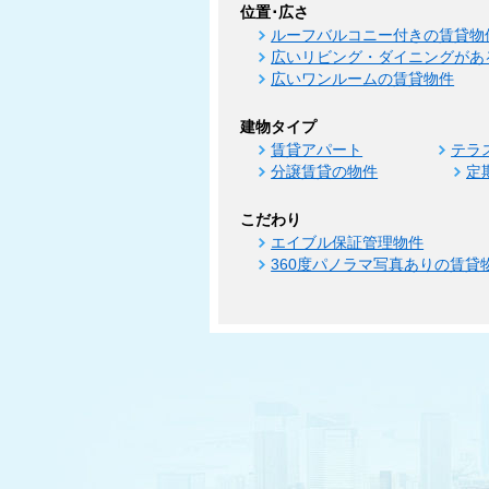
位置･広さ
ルーフバルコニー付きの賃貸物
広いリビング・ダイニングがあ
広いワンルームの賃貸物件
建物タイプ
賃貸アパート
テラ
分譲賃貸の物件
定
こだわり
エイブル保証管理物件
360度パノラマ写真ありの賃貸