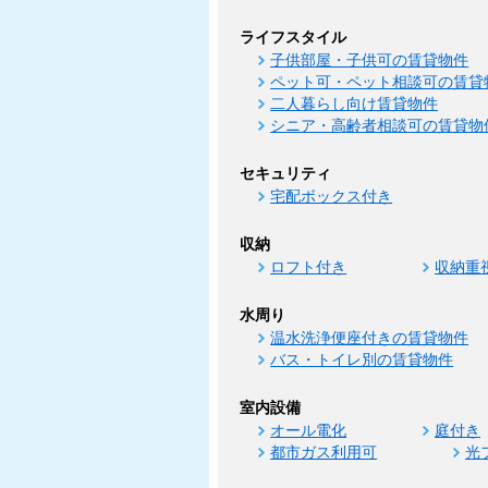
ライフスタイル
子供部屋・子供可の賃貸物件
ペット可・ペット相談可の賃貸
二人暮らし向け賃貸物件
シニア・高齢者相談可の賃貸物
セキュリティ
宅配ボックス付き
収納
ロフト付き
収納重
水周り
温水洗浄便座付きの賃貸物件
バス・トイレ別の賃貸物件
室内設備
オール電化
庭付き
都市ガス利用可
光