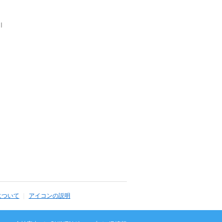
｜
について
アイコンの説明