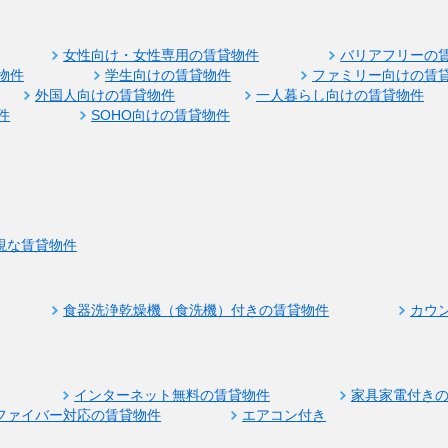
女性向け・女性専用の賃貸物件
バリアフリーの
物件
学生向けの賃貸物件
ファミリー向けの賃
外国人向けの賃貸物件
一人暮らし向けの賃貸物件
件
SOHO向けの賃貸物件
視な賃貸物件
食器洗浄乾燥機（食洗機）付きの賃貸物件
カウ
インターネット無料の賃貸物件
家具家電付き
ファイバー対応の賃貸物件
エアコン付き