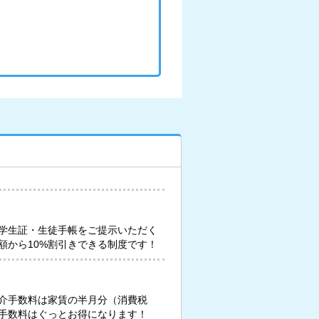
学生証・生徒手帳をご提示いただく
額から10%割引きできる制度です！
介手数料は家賃の半月分（消費税
手数料はぐっとお得になります！