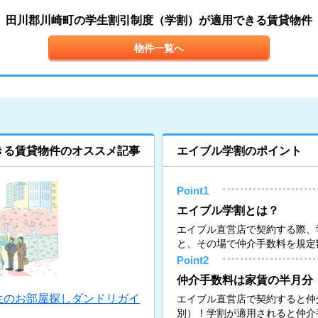
田川郡川崎町の学生割引制度（学割）が適用できる賃貸物件
物件一覧へ
きる賃貸物件のオススメ記事
エイブル学割のポイント
Point1
エイブル学割とは？
エイブル直営店で契約する際、
と、その場で仲介手数料を規定
Point2
仲介手数料は家賃の半月分
生のお部屋探しダンドリガイ
エイブル直営店で契約すると仲
別）！学割が適用されると仲介