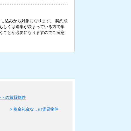
お申し込みから対象になります。 契約成
もしくは進学が決まっている方で学
くことが必要になりますのでご留意
ントの賃貸物件
敷金礼金なしの賃貸物件