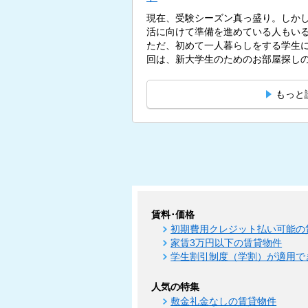
現在、受験シーズン真っ盛り。しかし
活に向けて準備を進めている人もい
ただ、初めて一人暮らしをする学生
回は、新大学生のためのお部屋探しの
もっと
賃料･価格
初期費用クレジット払い可能の
家賃3万円以下の賃貸物件
学生割引制度（学割）が適用で
人気の特集
敷金礼金なしの賃貸物件