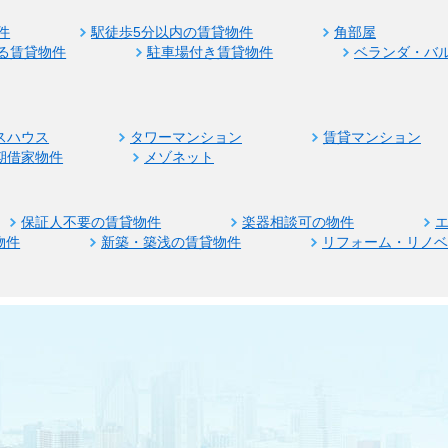
件
駅徒歩5分以内の賃貸物件
角部屋
る賃貸物件
駐車場付き賃貸物件
ベランダ・バ
スハウス
タワーマンション
賃貸マンション
期借家物件
メゾネット
保証人不要の賃貸物件
楽器相談可の物件
物件
新築・築浅の賃貸物件
リフォーム・リノ