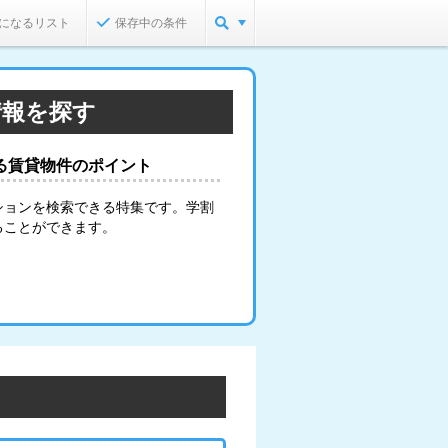
になるリスト
保存中の条件
情報を探す
る賃貸物件のポイント
ションを検索できる特集です。学割
ることができます。