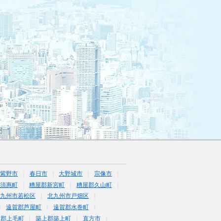
筑紫野市
春日市
大野城市
宗像市
須惠町
糟屋郡新宮町
糟屋郡久山町
北九州市若松区
北九州市戸畑区
遠賀郡芦屋町
遠賀郡水巻町
上郡上毛町
築上郡築上町
直方市