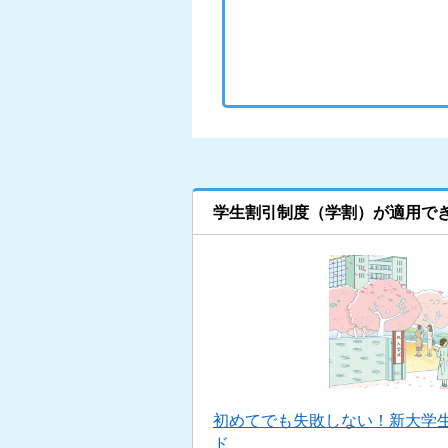
学生割引制度（学割）が適用で
初めてでも失敗しない！新大学
ド