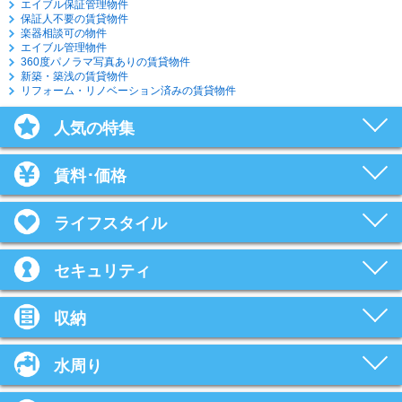
エイブル保証管理物件
保証人不要の賃貸物件
楽器相談可の物件
エイブル管理物件
360度パノラマ写真ありの賃貸物件
新築・築浅の賃貸物件
リフォーム・リノベーション済みの賃貸物件
人気の特集
賃料･価格
ライフスタイル
セキュリティ
収納
水周り