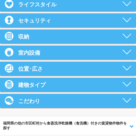
ライフスタイル
セキュリティ
収納
室内設備
位置･広さ
建物タイプ
こだわり
福岡県の他の市区町村から食器洗浄乾燥機（食洗機）付きの賃貸物件物件を
探す