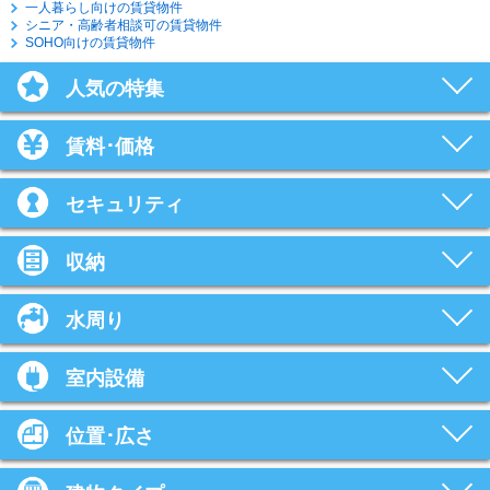
一人暮らし向けの賃貸物件
シニア・高齢者相談可の賃貸物件
SOHO向けの賃貸物件
人気の特集
賃料･価格
セキュリティ
収納
水周り
室内設備
位置･広さ