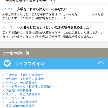
Point1
入学をこれから控えているあなたに
入学が決まったけど、どんな条件で探せばいいかわからない・・・。そんなあ
なたはまず、この特集から物件を探しましょう！
Point2
一人暮らしにちょうどいい広さの物件を集めました！
広すぎる物件は、毎日の掃除が大変だったり、なかには寂しいと感じる方もい
らっしゃいます。ちょうどいい広さの物件で、新生活を始めませんか。
その他の特集一覧
ライフスタイル
子供部屋・子供可の賃貸物件
女性向け・女性専用の賃貸物件
バリアフリーの賃貸物件
ペット可・ペット相談可の賃貸物件
学生向けの賃貸物件
ファミリー向けの賃貸物件
ルームシェア可
二人暮らし向け賃貸物件
外国人向けの賃貸物件