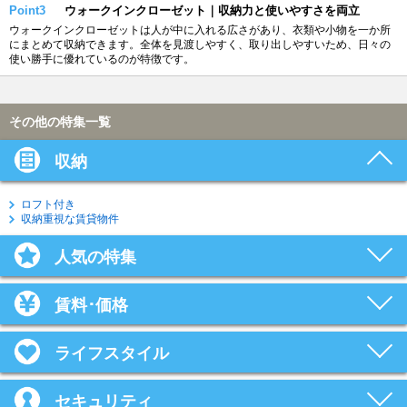
Point3
ウォークインクローゼット｜収納力と使いやすさを両立
ウォークインクローゼットは人が中に入れる広さがあり、衣類や小物を一か所
にまとめて収納できます。全体を見渡しやすく、取り出しやすいため、日々の
使い勝手に優れているのが特徴です。
その他の特集一覧
収納
ロフト付き
収納重視な賃貸物件
人気の特集
賃料･価格
ライフスタイル
セキュリティ