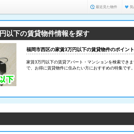
最近見た物件
気
万円以下の賃貸物件情報を探す
福岡市西区の家賃3万円以下の賃貸物件のポイン
家賃3万円以下の賃貸アパート・マンションを検索でき
で、お得に賃貸物件に住みたい方におすすめの特集です