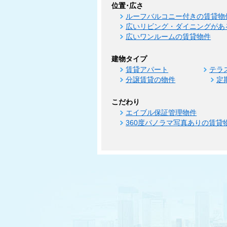
位置･広さ
ルーフバルコニー付きの賃貸物
広いリビング・ダイニングがあ
広いワンルームの賃貸物件
建物タイプ
賃貸アパート
テラ
分譲賃貸の物件
定
こだわり
エイブル保証管理物件
360度パノラマ写真ありの賃貸