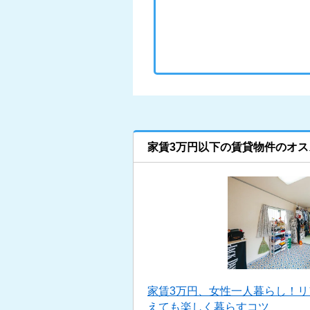
家賃3万円以下の賃貸物件のオス
家賃3万円、女性一人暮らし！
えても楽しく暮らすコツ