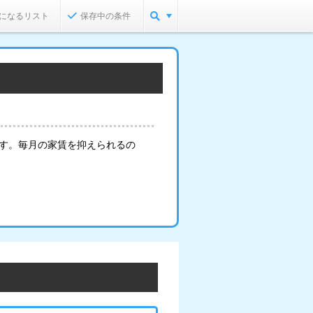
になるリスト
保存中の条件
ト
ます。毎月の家賃を抑えられるの
。