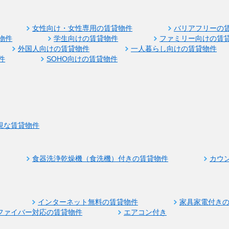
女性向け・女性専用の賃貸物件
バリアフリーの
物件
学生向けの賃貸物件
ファミリー向けの賃
外国人向けの賃貸物件
一人暮らし向けの賃貸物件
件
SOHO向けの賃貸物件
視な賃貸物件
食器洗浄乾燥機（食洗機）付きの賃貸物件
カウ
インターネット無料の賃貸物件
家具家電付き
ファイバー対応の賃貸物件
エアコン付き