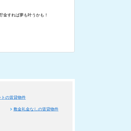
貯金すれば夢も叶うかも！
ントの賃貸物件
敷金礼金なしの賃貸物件