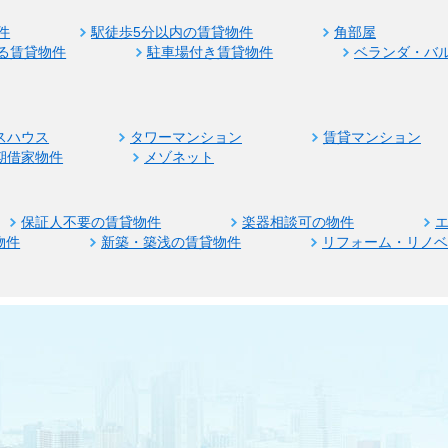
件
駅徒歩5分以内の賃貸物件
角部屋
る賃貸物件
駐車場付き賃貸物件
ベランダ・バ
スハウス
タワーマンション
賃貸マンション
期借家物件
メゾネット
保証人不要の賃貸物件
楽器相談可の物件
物件
新築・築浅の賃貸物件
リフォーム・リノ