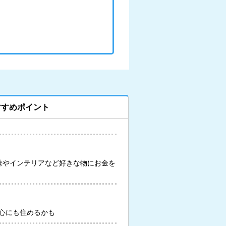
すすめポイント
味やインテリアなど好きな物にお金を
心にも住めるかも