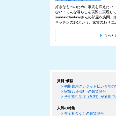
好きなもののために家賃を抑えたい
ない！そんな暮らしを実際に実現し
sundayzfantasyさんの部屋を訪
キッチンの1Rという、家賃のわりに広
もっと
賃料･価格
初期費用クレジット払い可能の
家賃3万円以下の賃貸物件
学生割引制度（学割）が適用で
人気の特集
敷金礼金なしの賃貸物件