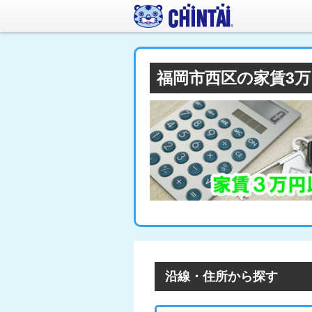
福岡市西区の家賃3
沿線・住所から探す