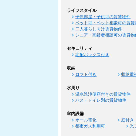
ライフスタイル
子供部屋・子供可の賃貸物件
ペット可・ペット相談可の賃貸
二人暮らし向け賃貸物件
シニア・高齢者相談可の賃貸物
セキュリティ
宅配ボックス付き
収納
ロフト付き
収納重
水周り
温水洗浄便座付きの賃貸物件
バス・トイレ別の賃貸物件
室内設備
オール電化
庭付き
都市ガス利用可
光