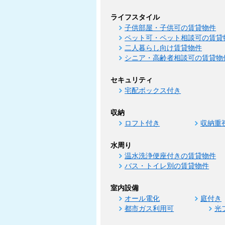
ライフスタイル
子供部屋・子供可の賃貸物件
ペット可・ペット相談可の賃貸
二人暮らし向け賃貸物件
シニア・高齢者相談可の賃貸物
セキュリティ
宅配ボックス付き
収納
ロフト付き
収納重
水周り
温水洗浄便座付きの賃貸物件
バス・トイレ別の賃貸物件
室内設備
オール電化
庭付き
都市ガス利用可
光