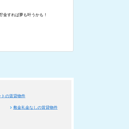
貯金すれば夢も叶うかも！
ントの賃貸物件
敷金礼金なしの賃貸物件