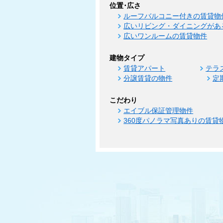
位置･広さ
ルーフバルコニー付きの賃貸物
広いリビング・ダイニングがあ
広いワンルームの賃貸物件
建物タイプ
賃貸アパート
テラ
分譲賃貸の物件
定
こだわり
エイブル保証管理物件
360度パノラマ写真ありの賃貸