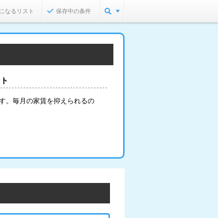
になるリスト
保存中の条件
ント
ます。毎月の家賃を抑えられるの
。