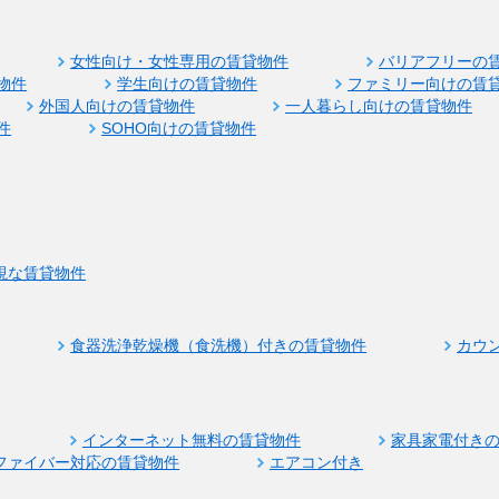
女性向け・女性専用の賃貸物件
バリアフリーの
物件
学生向けの賃貸物件
ファミリー向けの賃
外国人向けの賃貸物件
一人暮らし向けの賃貸物件
件
SOHO向けの賃貸物件
視な賃貸物件
食器洗浄乾燥機（食洗機）付きの賃貸物件
カウ
インターネット無料の賃貸物件
家具家電付き
ファイバー対応の賃貸物件
エアコン付き