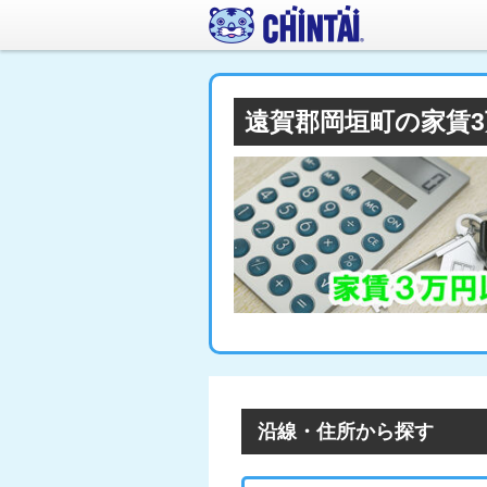
遠賀郡岡垣町の家賃
沿線・住所から探す