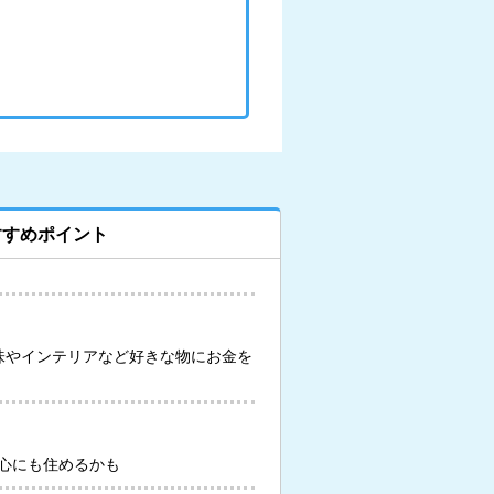
すすめポイント
味やインテリアなど好きな物にお金を
心にも住めるかも