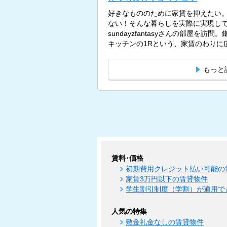
好きなもののために家賃を抑えたい
ない！そんな暮らしを実際に実現し
sundayzfantasyさんの部屋を訪
キッチンの1Rという、家賃のわりに広
もっと
賃料･価格
初期費用クレジット払い可能の
家賃3万円以下の賃貸物件
学生割引制度（学割）が適用で
人気の特集
敷金礼金なしの賃貸物件