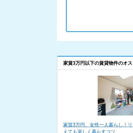
家賃3万円以下の賃貸物件のオス
家賃3万円、女性一人暮らし！
えても楽しく暮らすコツ