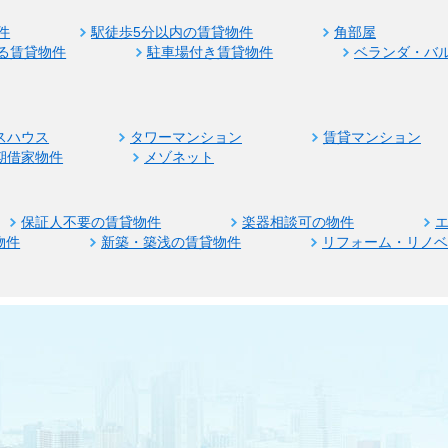
件
駅徒歩5分以内の賃貸物件
角部屋
る賃貸物件
駐車場付き賃貸物件
ベランダ・バ
スハウス
タワーマンション
賃貸マンション
期借家物件
メゾネット
保証人不要の賃貸物件
楽器相談可の物件
物件
新築・築浅の賃貸物件
リフォーム・リノ