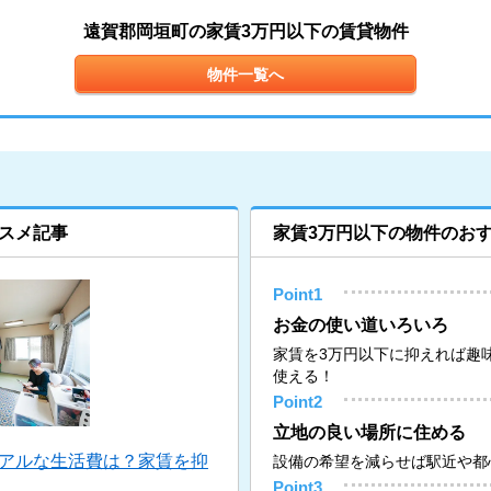
遠賀郡岡垣町の家賃3万円以下の賃貸物件
物件一覧へ
スメ記事
家賃3万円以下の物件のお
Point1
お金の使い道いろいろ
家賃を3万円以下に抑えれば趣
使える！
Point2
立地の良い場所に住める
リアルな生活費は？家賃を抑
設備の希望を減らせば駅近や都
Point3