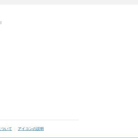
｜
について
アイコンの説明