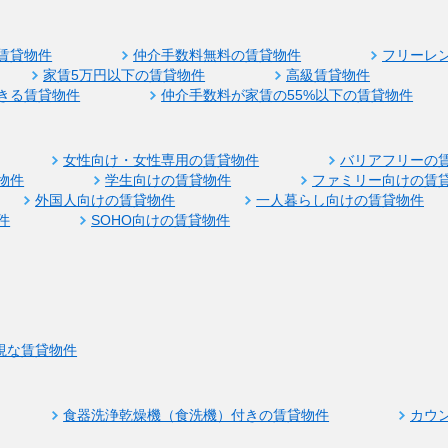
賃貸物件
仲介手数料無料の賃貸物件
フリーレ
家賃5万円以下の賃貸物件
高級賃貸物件
きる賃貸物件
仲介手数料が家賃の55%以下の賃貸物件
女性向け・女性専用の賃貸物件
バリアフリーの
物件
学生向けの賃貸物件
ファミリー向けの賃
外国人向けの賃貸物件
一人暮らし向けの賃貸物件
件
SOHO向けの賃貸物件
視な賃貸物件
食器洗浄乾燥機（食洗機）付きの賃貸物件
カウ