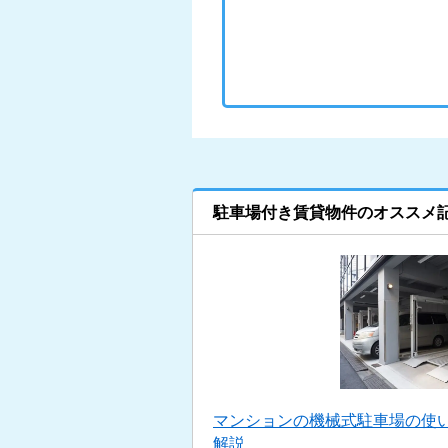
駐車場付き賃貸物件のオススメ
マンションの機械式駐車場の使い
解説