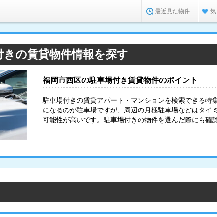
最近見た物件
気
付きの賃貸物件情報を探す
福岡市西区の駐車場付き賃貸物件のポイント
駐車場付きの賃貸アパート・マンションを検索できる特
になるのが駐車場ですが、周辺の月極駐車場などはタイ
可能性が高いです。駐車場付きの物件を選んだ際にも確