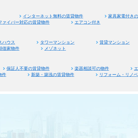
インターネット無料の賃貸物件
家具家電付き
ファイバー対応の賃貸物件
エアコン付き
スハウス
タワーマンション
賃貸マンション
期借家物件
メゾネット
保証人不要の賃貸物件
楽器相談可の物件
物件
新築・築浅の賃貸物件
リフォーム・リノ