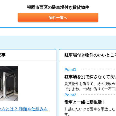
福岡市西区の駐車場付き賃貸物件
物件一覧へ
記事
駐車場付き物件のいいとこ
Point1
駐車場を別で探さなくて良
賃貸物件を借りて、その後改め
ですよね。一緒に借りて一石二
Point2
愛車と一緒に新生活！
方とは？ 種類や仕組みを
引越したいけど愛車を手放した
す。