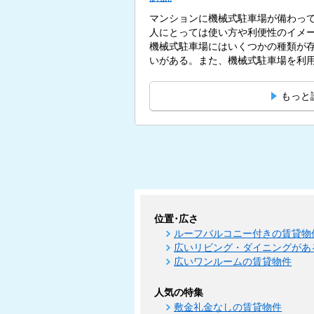
マンションに機械式駐車場が備わっ
人にとっては使い方や利便性のイメ
機械式駐車場にはいくつかの種類が
いがある。また、機械式駐車場を利用
もっと
位置･広さ
ルーフバルコニー付きの賃貸物
広いリビング・ダイニングがあ
広いワンルームの賃貸物件
人気の特集
敷金礼金なしの賃貸物件