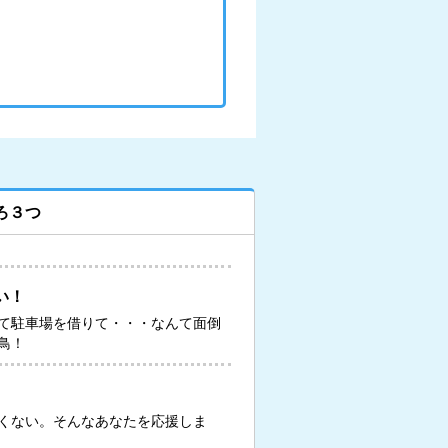
ろ３つ
い！
て駐車場を借りて・・・なんて面倒
鳥！
くない。そんなあなたを応援しま