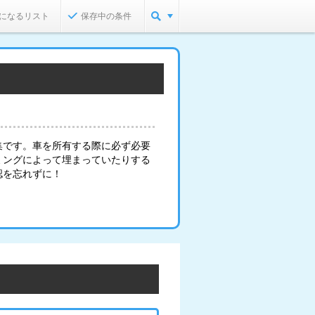
になるリスト
保存中の条件
集です。車を所有する際に必ず必要
ミングによって埋まっていたりする
認を忘れずに！