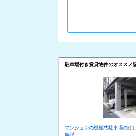
駐車場付き賃貸物件のオススメ
マンションの機械式駐車場の使い
解説