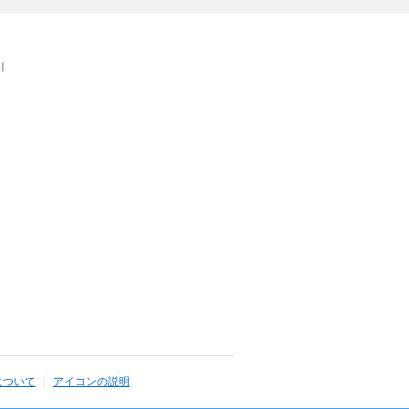
｜
について
アイコンの説明