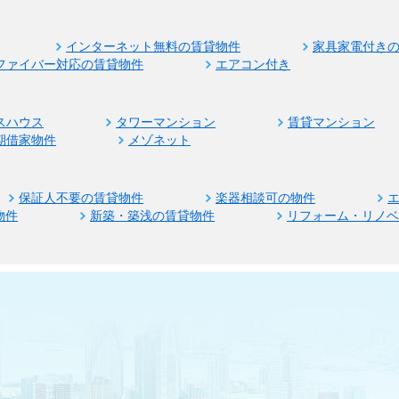
インターネット無料の賃貸物件
家具家電付き
ファイバー対応の賃貸物件
エアコン付き
スハウス
タワーマンション
賃貸マンション
期借家物件
メゾネット
保証人不要の賃貸物件
楽器相談可の物件
物件
新築・築浅の賃貸物件
リフォーム・リノ