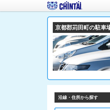
京都郡苅田町の駐車
沿線・住所から探す