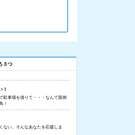
ろ３つ
い！
て駐車場を借りて・・・なんて面倒
鳥！
くない。そんなあなたを応援しま