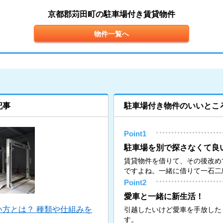
京都郡苅田町の駐車場付き賃貸物件
物件一覧へ
記事
駐車場付き物件のいいとこ
Point1
駐車場を別で探さなくて良
賃貸物件を借りて、その後改め
ですよね。一緒に借りて一石二
Point2
愛車と一緒に新生活！
方とは？ 種類や仕組みを
引越したいけど愛車を手放した
す。