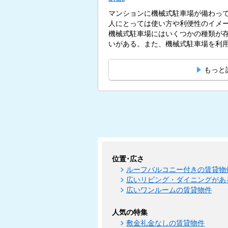
マンションに機械式駐車場が備わっ
人にとっては使い方や利便性のイメ
機械式駐車場にはいくつかの種類が
いがある。また、機械式駐車場を利用
もっと
位置･広さ
ルーフバルコニー付きの賃貸物
広いリビング・ダイニングがあ
広いワンルームの賃貸物件
人気の特集
敷金礼金なしの賃貸物件