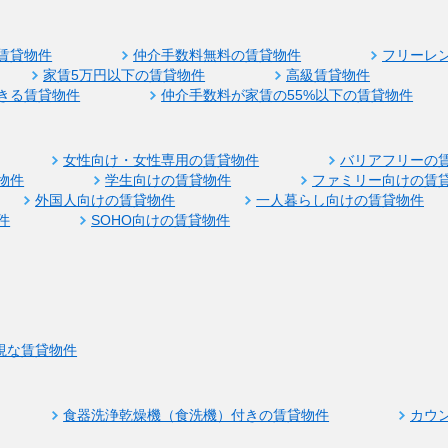
賃貸物件
仲介手数料無料の賃貸物件
フリーレ
家賃5万円以下の賃貸物件
高級賃貸物件
きる賃貸物件
仲介手数料が家賃の55%以下の賃貸物件
女性向け・女性専用の賃貸物件
バリアフリーの
物件
学生向けの賃貸物件
ファミリー向けの賃
外国人向けの賃貸物件
一人暮らし向けの賃貸物件
件
SOHO向けの賃貸物件
視な賃貸物件
食器洗浄乾燥機（食洗機）付きの賃貸物件
カウ