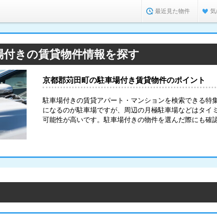
最近見た物件
気
場付きの賃貸物件情報を探す
京都郡苅田町の駐車場付き賃貸物件のポイント
駐車場付きの賃貸アパート・マンションを検索できる特
になるのが駐車場ですが、周辺の月極駐車場などはタイ
可能性が高いです。駐車場付きの物件を選んだ際にも確