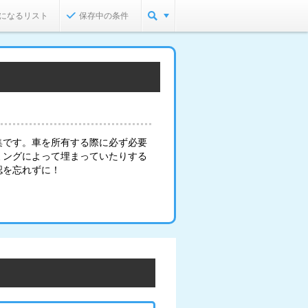
になるリスト
保存中の条件
集です。車を所有する際に必ず必要
ミングによって埋まっていたりする
認を忘れずに！