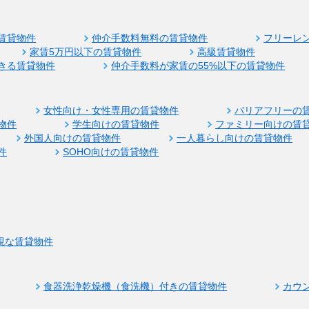
賃貸物件
仲介手数料無料の賃貸物件
フリーレ
家賃5万円以下の賃貸物件
高級賃貸物件
きる賃貸物件
仲介手数料が家賃の55%以下の賃貸物件
女性向け・女性専用の賃貸物件
バリアフリーの
物件
学生向けの賃貸物件
ファミリー向けの賃
外国人向けの賃貸物件
一人暮らし向けの賃貸物件
件
SOHO向けの賃貸物件
視な賃貸物件
食器洗浄乾燥機（食洗機）付きの賃貸物件
カウ