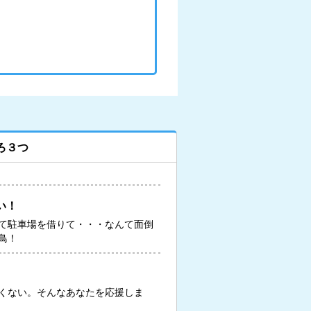
ろ３つ
い！
て駐車場を借りて・・・なんて面倒
鳥！
くない。そんなあなたを応援しま