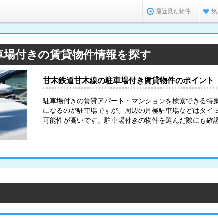
最近見た物件
気
車場付きの賃貸物件情報を探す
甘木鉄道甘木線の駐車場付き賃貸物件のポイント
駐車場付きの賃貸アパート・マンションを検索できる特
になるのが駐車場ですが、周辺の月極駐車場などはタイ
可能性が高いです。駐車場付きの物件を選んだ際にも確