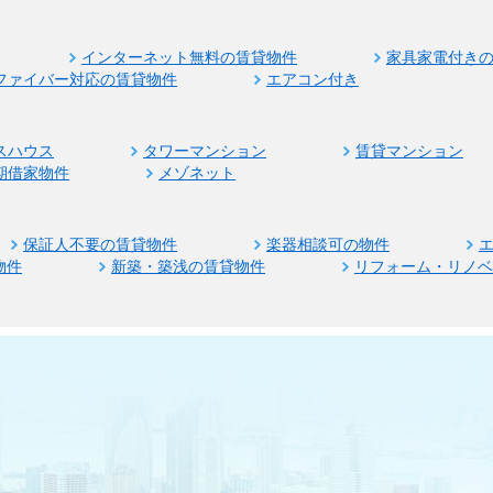
インターネット無料の賃貸物件
家具家電付き
ファイバー対応の賃貸物件
エアコン付き
スハウス
タワーマンション
賃貸マンション
期借家物件
メゾネット
保証人不要の賃貸物件
楽器相談可の物件
物件
新築・築浅の賃貸物件
リフォーム・リノ