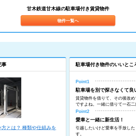
甘木鉄道甘木線の駐車場付き賃貸物件
物件一覧へ
記事
駐車場付き物件のいいとこ
Point1
駐車場を別で探さなくて良
賃貸物件を借りて、その後改め
ですよね。一緒に借りて一石二
Point2
愛車と一緒に新生活！
方とは？ 種類や仕組みを
引越したいけど愛車を手放した
す。