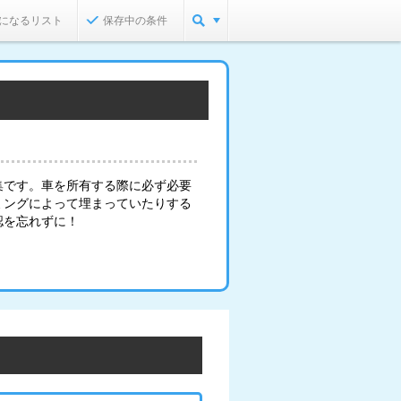
になるリスト
保存中の条件
集です。車を所有する際に必ず必要
ミングによって埋まっていたりする
認を忘れずに！