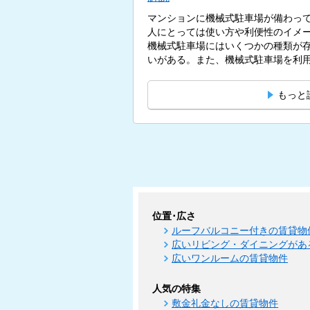
マンションに機械式駐車場が備わっ
人にとっては使い方や利便性のイメ
機械式駐車場にはいくつかの種類が
いがある。また、機械式駐車場を利用
もっと
位置･広さ
ルーフバルコニー付きの賃貸物
広いリビング・ダイニングがあ
広いワンルームの賃貸物件
人気の特集
敷金礼金なしの賃貸物件