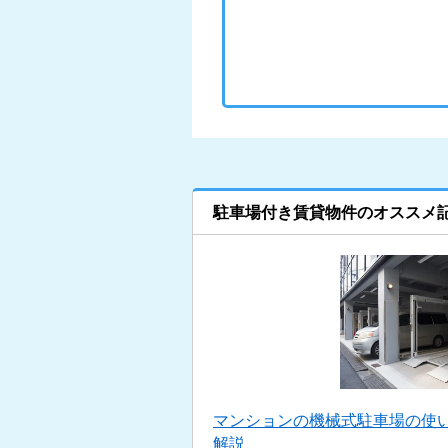
駐車場付き賃貸物件のオススメ
マンションの機械式駐車場の使い
解説