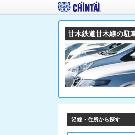
甘木鉄道甘木線の駐
沿線・住所から探す