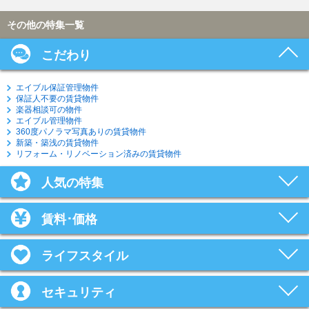
その他の特集一覧
こだわり
エイブル保証管理物件
保証人不要の賃貸物件
楽器相談可の物件
エイブル管理物件
360度パノラマ写真ありの賃貸物件
新築・築浅の賃貸物件
リフォーム・リノベーション済みの賃貸物件
人気の特集
賃料･価格
ライフスタイル
セキュリティ