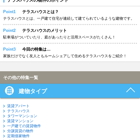
Point1
テラスハウスとは？
テラスハウスとは、一戸建て住宅が連続して建てられているような建物です。
Point2
テラスハウスのメリット
駐車場がついていたり、庭があったりと活用スペースがたくさん！
Point3
今回の特集は…
家族だけでなく友人ともルームシェアして住めるテラスハウスをご紹介！
その他の特集一覧
建物タイプ
賃貸アパート
テラスハウス
タワーマンション
賃貸マンション
一戸建ての賃貸物件
分譲賃貸の物件
定期借家物件