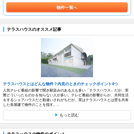
物件一覧へ
テラスハウスのオススメ記事
テラスハウスとはどんな物件？内見のときのチェックポイント4つ
人気テレビ番組の影響で聞き馴染みのある人も多い「テラスハウス」だが、実
際どういったものかを知らない人が多い。テレビ番組の影響からか、共同生活
をするシェアハウスだと勘違いされがちだが、実はテラスハウスとは壁を共有
した長屋建て物件のことを指す。...
もっと読む
テラスハウスの物件のポイント