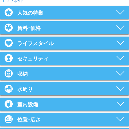
メゾネット
人気の特集
賃料･価格
ライフスタイル
セキュリティ
収納
水周り
室内設備
位置･広さ