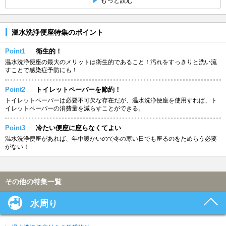
もっと読む
温水洗浄便座特集のポイント
Point1
衛生的！
温水洗浄便座の最大のメリットは衛生的であること！汚れをすっきりと洗い流
すことで感染症予防にも！
Point2
トイレットペーパーを節約！
トイレットペーパーは必要不可欠な存在だが、温水洗浄便座を使用すれば、ト
イレットペーパーの消費量を減らすことができる。
Point3
冷たい便座に座らなくてよい
温水洗浄便座があれば、年中暖かいので冬の寒い日でも座るのをためらう必要
がない！
その他の特集一覧
水周り