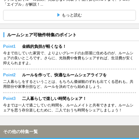
「エイブル」が解説！...
もっと読む
ルームシェア可物件特集のポイント
Point1
金銭的負担が軽くなる！
今まで出していた家賃で、よりよいグレードのお部屋に住めるのが、ルームシ
ェアの良いところです。さらに、光熱費や食費もシェアすれば、生活費が安く
抑えられますよ。
Point2
ルールを作って、快適なルームシェアライフを
二人暮らしをするということは、もちろん価値観のずれも出てくる恐れも。共
用部分や家事分担など、ルールを決めてから始めましょう。
Point3
二人暮らしで楽しい時間もシェア！
今までは一人で過ごしていた時間を、ルームメイトと共有できます。ルームシ
ェアを思う存分楽しむために、二人でおうち時間をシェアしましょう！
その他の特集一覧