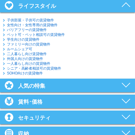
ライフスタイル
子供部屋・子供可の賃貸物件
女性向け・女性専用の賃貸物件
バリアフリーの賃貸物件
ペット可・ペット相談可の賃貸物件
学生向けの賃貸物件
ファミリー向けの賃貸物件
ルームシェア可
二人暮らし向け賃貸物件
外国人向けの賃貸物件
一人暮らし向けの賃貸物件
シニア・高齢者相談可の賃貸物件
SOHO向けの賃貸物件
人気の特集
賃料･価格
セキュリティ
収納