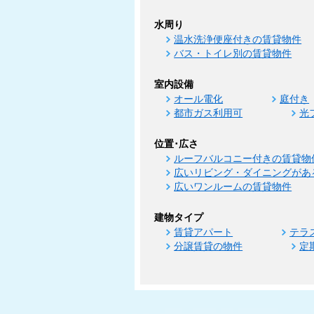
水周り
温水洗浄便座付きの賃貸物件
バス・トイレ別の賃貸物件
室内設備
オール電化
庭付き
都市ガス利用可
光
位置･広さ
ルーフバルコニー付きの賃貸物
広いリビング・ダイニングがあ
広いワンルームの賃貸物件
建物タイプ
賃貸アパート
テラ
分譲賃貸の物件
定