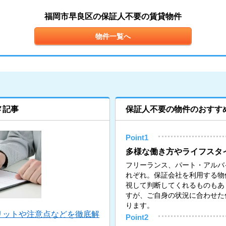
福岡市早良区の保証人不要の賃貸物件
物件一覧へ
メ記事
保証人不要の物件のおすす
Point1
多様な働き方やライフスタ
フリーランス、パート・アルバ
れぞれ。保証会社を利用する物
視して判断してくれるものもあ
すが、ご自身の状況に合わせた
ります。
リットや注意点などを徹底解
Point2