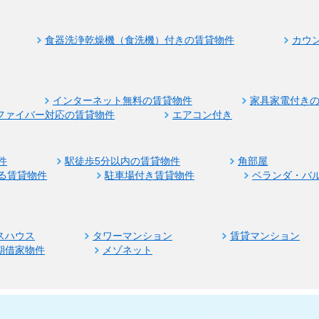
食器洗浄乾燥機（食洗機）付きの賃貸物件
カウ
インターネット無料の賃貸物件
家具家電付き
ファイバー対応の賃貸物件
エアコン付き
件
駅徒歩5分以内の賃貸物件
角部屋
る賃貸物件
駐車場付き賃貸物件
ベランダ・バ
スハウス
タワーマンション
賃貸マンション
期借家物件
メゾネット