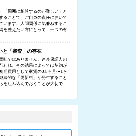
」「周囲に相談するのが難しい」と
することで、ご自身の責任において
ています。人間関係に気兼ねするこ
備を整えたい方にとって、一つの有
いと「審査」の存在
意味ではありません。連帯保証人の
行われ、その結果によっては契約が
期費用として家賃の0.5ヶ月〜1ヶ
継続的な「更新料」が発生すること
らを組み込んでおくことが大切で