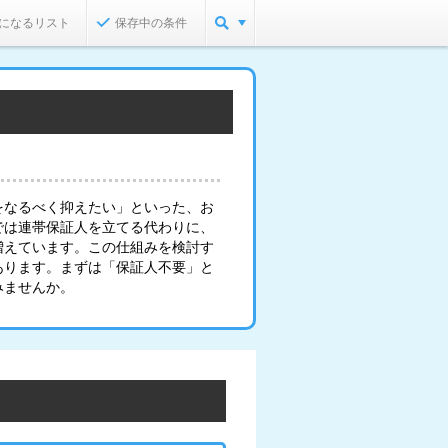
になるリスト
保存中の条件
をなるべく抑えたい」といった、お
では連帯保証人を立てる代わりに、
増えています。この仕組みを検討す
あります。まずは「保証人不要」と
みませんか。