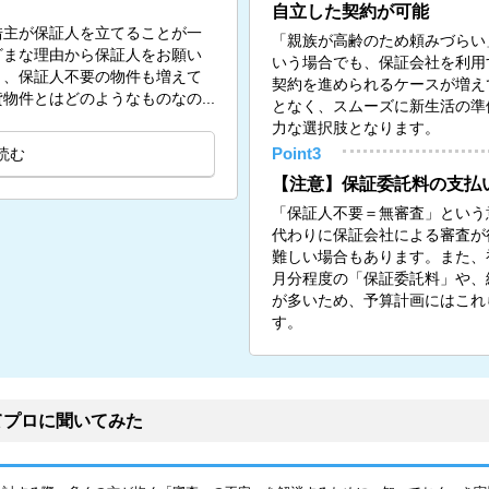
自立した契約が可能
借主が保証人を立てることが一
「親族が高齢のため頼みづらい
ざまな理由から保証人をお願い
いう場合でも、保証会社を利用
く、保証人不要の物件も増えて
契約を進められるケースが増え
物件とはどのようなものなの...
となく、スムーズに新生活の準
力な選択肢となります。
読む
Point3
【注意】保証委託料の支払
「保証人不要＝無審査」という
代わりに保証会社による審査が
難しい場合もあります。また、初
月分程度の「保証委託料」や、
が多いため、予算計画にはこれ
す。
てプロに聞いてみた