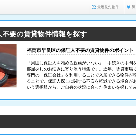
最近見た物件
気
人不要の賃貸物件情報を探す
福岡市早良区の保証人不要の賃貸物件のポイント
「周囲に保証人を頼める親族がいない」「手続きの手間
部屋探しのお悩みに寄り添う特集です。近年、賃貸市場
専門の「保証会社」を利用することで入居できる物件が
ることで、保証人探しに関する不安を軽減できる場合が
いう選択肢から、ご自身の状況に合った住まいを探して