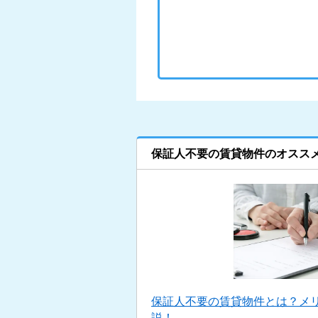
保証人不要の賃貸物件のオスス
保証人不要の賃貸物件とは？メ
説！