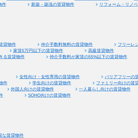
物件
新築・築浅の賃貸物件
リフォーム・リノ
賃貸物件
仲介手数料無料の賃貸物件
フリーレ
家賃5万円以下の賃貸物件
高級賃貸物件
きる賃貸物件
仲介手数料が家賃の55%以下の賃貸物件
女性向け・女性専用の賃貸物件
バリアフリーの
物件
学生向けの賃貸物件
ファミリー向けの賃
外国人向けの賃貸物件
一人暮らし向けの賃貸物件
件
SOHO向けの賃貸物件
視な賃貸物件