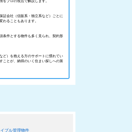
情をプロの視点で解説します。
保証会社（信販系・独立系など）ごとに
変わることもあります。
須条件とする物件も多く見られ、契約形
など）を抱える方のサポートに慣れてい
すことが、納得のいく住まい探しへの第
エイブル管理物件