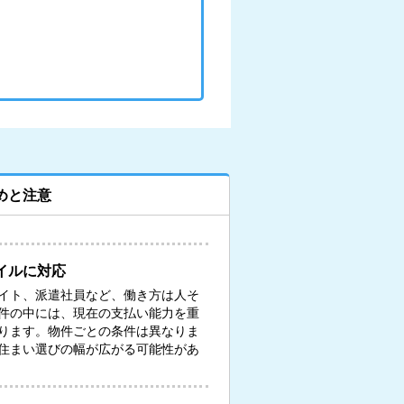
めと注意
イルに対応
イト、派遣社員など、働き方は人そ
件の中には、現在の支払い能力を重
ります。物件ごとの条件は異なりま
住まい選びの幅が広がる可能性があ