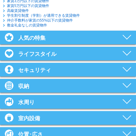
家賃3万円以下の賃貸物件
家賃5万円以下の賃貸物件
高級賃貸物件
学生割引制度（学割）が適用できる賃貸物件
仲介手数料が家賃の55%以下の賃貸物件
敷金礼金なしの賃貸物件
人気の特集
ライフスタイル
セキュリティ
収納
水周り
室内設備
位置･広さ