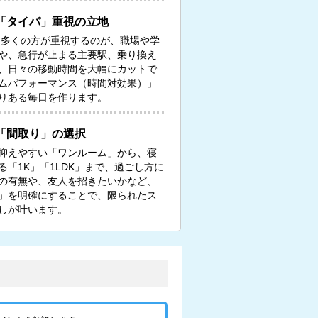
「タイパ」重視の立地
る多くの方が重視するのが、職場や学
や、急行が止まる主要駅、乗り換え
、日々の移動時間を大幅にカットで
ムパフォーマンス（時間対効果）」
りある毎日を作ります。
「間取り」の選択
抑えやすい「ワンルーム」から、寝
「1K」「1LDK」まで、過ごし方に
の有無や、友人を招きたいかなど、
」を明確にすることで、限られたス
しが叶います。