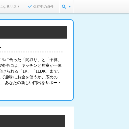
になるリスト
保存中の条件
ト
イルに合った「間取り」と「予算」
の物件には、キッチンと居室が一体
けられる「1K」「1LDK」まで、
えて趣味にお金を使うか、広めの
は、あなたの新しい門出をサポート