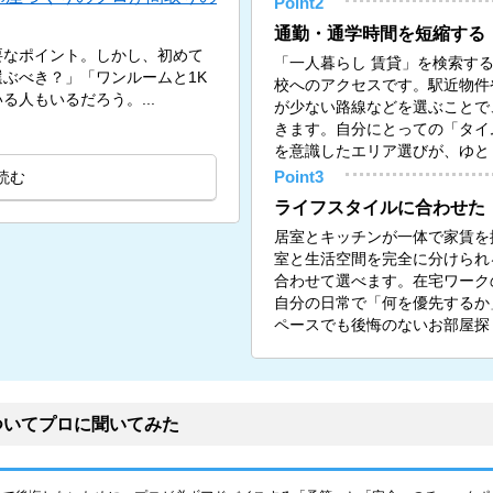
Point2
通勤・通学時間を短縮する
要なポイント。しかし、初めて
「一人暮らし 賃貸」を検索す
ぶべき？」「ワンルームと1K
校へのアクセスです。駅近物件
人もいるだろう。...
が少ない路線などを選ぶことで
きます。自分にとっての「タイ
を意識したエリア選びが、ゆと
読む
Point3
ライフスタイルに合わせた
居室とキッチンが一体で家賃を
室と生活空間を完全に分けられる
合わせて選べます。在宅ワーク
自分の日常で「何を優先するか
ペースでも後悔のないお部屋探
ついてプロに聞いてみた