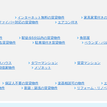
インターネット無料の賃貸物件
家具家電付き
ファイバー対応の賃貸物件
エアコン付き
件
駅徒歩5分以内の賃貸物件
角部屋
る賃貸物件
駐車場付き賃貸物件
ベランダ・バ
スハウス
タワーマンション
賃貸マンション
期借家物件
メゾネット
保証人不要の賃貸物件
楽器相談可の物件
物件
新築・築浅の賃貸物件
リフォーム・リノ