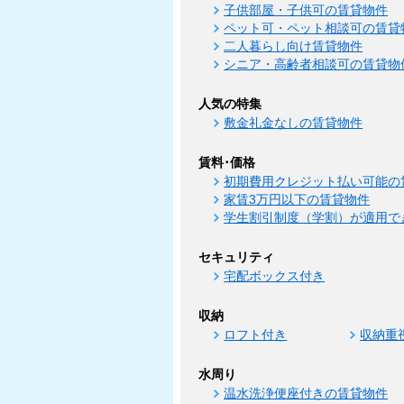
子供部屋・子供可の賃貸物件
ペット可・ペット相談可の賃貸
二人暮らし向け賃貸物件
シニア・高齢者相談可の賃貸物
人気の特集
敷金礼金なしの賃貸物件
賃料･価格
初期費用クレジット払い可能の
家賃3万円以下の賃貸物件
学生割引制度（学割）が適用で
セキュリティ
宅配ボックス付き
収納
ロフト付き
収納重
水周り
温水洗浄便座付きの賃貸物件