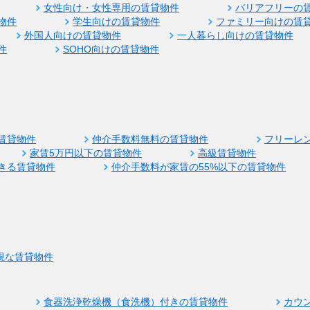
女性向け・女性専用の賃貸物件
バリアフリーの
物件
学生向けの賃貸物件
ファミリー向けの賃
外国人向けの賃貸物件
一人暮らし向けの賃貸物件
件
SOHO向けの賃貸物件
賃貸物件
仲介手数料無料の賃貸物件
フリーレ
家賃5万円以下の賃貸物件
高級賃貸物件
きる賃貸物件
仲介手数料が家賃の55%以下の賃貸物件
視な賃貸物件
食器洗浄乾燥機（食洗機）付きの賃貸物件
カウ