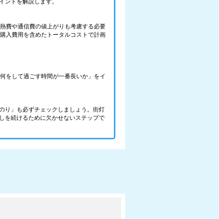
イントを解説します。
光熱費や通信費の値上がりも考慮する必要
の購入費用を含めたトータルコストで計画
で、何をして過ごす時間が一番長いか」をイ
のり」も必ずチェックしましょう。街灯
しを続けるために欠かせないステップで