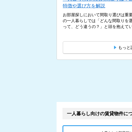
特徴や選び方を解説
お部屋探しにおいて間取り選びは重
の一人暮らしでは「どんな間取りを選
って、どう違うの？」と頭を抱えている
もっと
一人暮らし向けの賃貸物件に