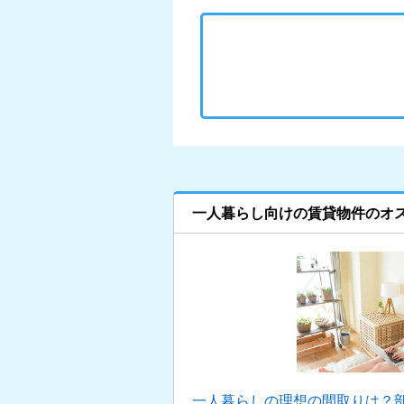
一人暮らし向けの賃貸物件のオ
一人暮らしの理想の間取りは？