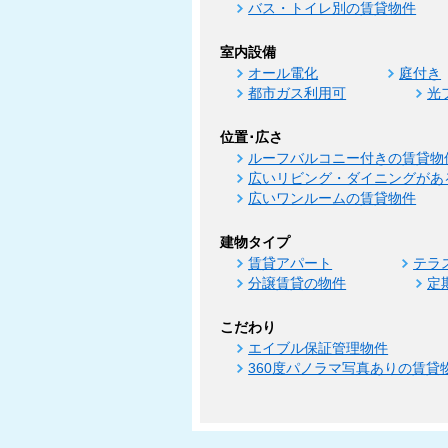
バス・トイレ別の賃貸物件
室内設備
オール電化
庭付き
都市ガス利用可
光
位置･広さ
ルーフバルコニー付きの賃貸物
広いリビング・ダイニングがあ
広いワンルームの賃貸物件
建物タイプ
賃貸アパート
テラ
分譲賃貸の物件
定
こだわり
エイブル保証管理物件
360度パノラマ写真ありの賃貸