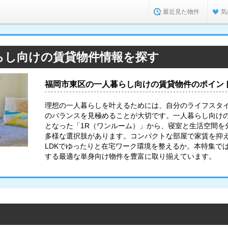
最近見た物件
気
らし向けの賃貸物件情報を探す
福岡市東区の一人暮らし向けの賃貸物件のポイン
理想の一人暮らしを叶えるためには、自分のライフスタ
のバランスを見極めることが大切です。一人暮らし向け
となった「1R（ワンルーム）」から、寝室と生活空間を分
多様な選択肢があります。コンパクトな部屋で家賃を抑
LDKでゆったりと在宅ワーク環境を整えるか。本特集で
する最適な単身向け物件を豊富に取り揃えています。