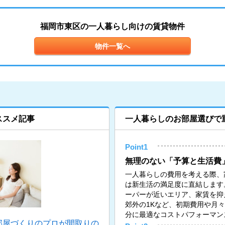
福岡市東区の一人暮らし向けの賃貸物件
物件一覧へ
ススメ記事
一人暮らしのお部屋選びで
Point1
無理のない「予算と生活費
一人暮らしの費用を考える際、
は新生活の満足度に直結します
ーパーが近いエリア、家賃を抑
郊外の1Kなど、初期費用や月
分に最適なコストパフォーマン
部屋づくりのプロが間取りの