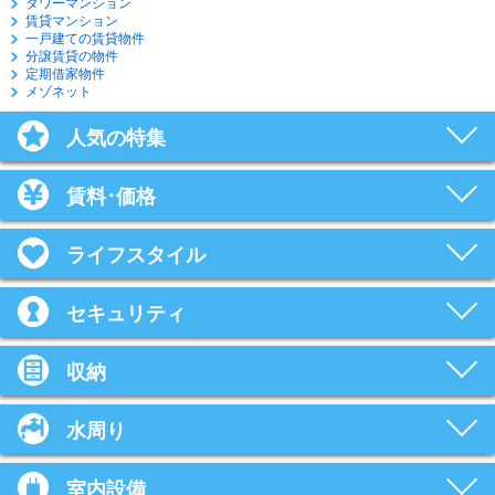
タワーマンション
賃貸マンション
一戸建ての賃貸物件
分譲賃貸の物件
定期借家物件
メゾネット
人気の特集
賃料･価格
ライフスタイル
セキュリティ
収納
水周り
室内設備