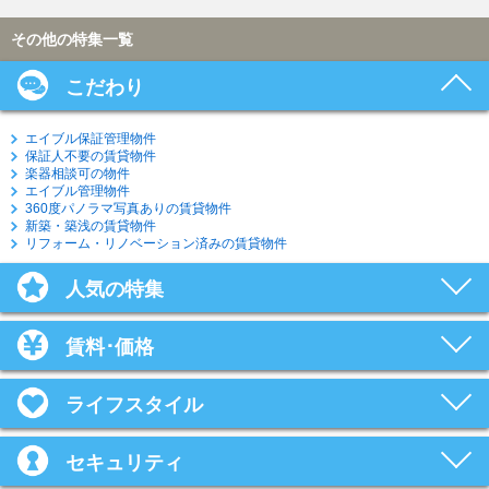
その他の特集一覧
こだわり
エイブル保証管理物件
保証人不要の賃貸物件
楽器相談可の物件
エイブル管理物件
360度パノラマ写真ありの賃貸物件
新築・築浅の賃貸物件
リフォーム・リノベーション済みの賃貸物件
人気の特集
賃料･価格
ライフスタイル
セキュリティ