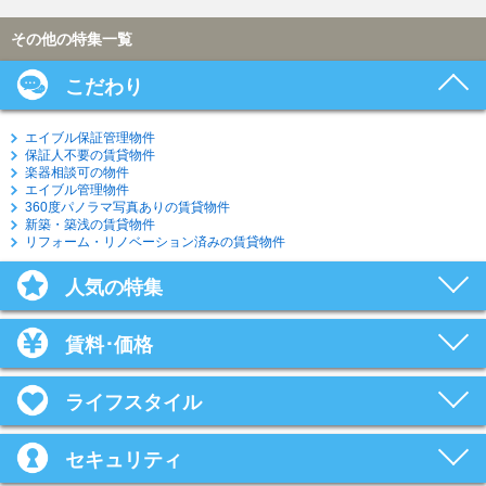
その他の特集一覧
こだわり
エイブル保証管理物件
保証人不要の賃貸物件
楽器相談可の物件
エイブル管理物件
360度パノラマ写真ありの賃貸物件
新築・築浅の賃貸物件
リフォーム・リノベーション済みの賃貸物件
人気の特集
賃料･価格
ライフスタイル
セキュリティ