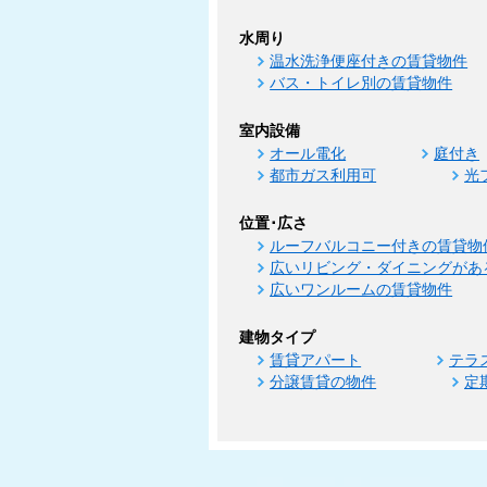
水周り
温水洗浄便座付きの賃貸物件
バス・トイレ別の賃貸物件
室内設備
オール電化
庭付き
都市ガス利用可
光
位置･広さ
ルーフバルコニー付きの賃貸物
広いリビング・ダイニングがあ
広いワンルームの賃貸物件
建物タイプ
賃貸アパート
テラ
分譲賃貸の物件
定