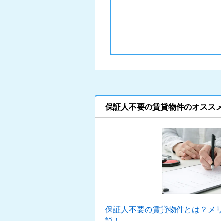
保証人不要の賃貸物件のオスス
保証人不要の賃貸物件とは？メ
説！