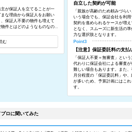
自立した契約が可能
借主が保証人を立てることが一
「親族が高齢のため頼みづらい
ざまな理由から保証人をお願い
いう場合でも、保証会社を利用
く、保証人不要の物件も増えて
契約を進められるケースが増え
物件とはどのようなものなの...
となく、スムーズに新生活の準
力な選択肢となります。
読む
Point3
【注意】保証委託料の支払
「保証人不要＝無審査」という
代わりに保証会社による審査が
難しい場合もあります。また、初
月分程度の「保証委託料」や、
が多いため、予算計画にはこれ
す。
てプロに聞いてみた