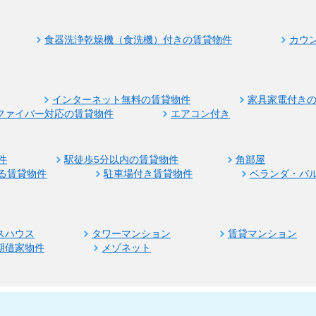
食器洗浄乾燥機（食洗機）付きの賃貸物件
カウ
インターネット無料の賃貸物件
家具家電付き
ファイバー対応の賃貸物件
エアコン付き
件
駅徒歩5分以内の賃貸物件
角部屋
る賃貸物件
駐車場付き賃貸物件
ベランダ・バ
スハウス
タワーマンション
賃貸マンション
期借家物件
メゾネット