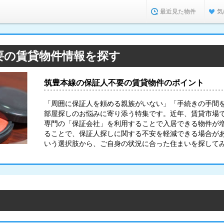
最近見た物件
気
要の賃貸物件情報を探す
筑豊本線の保証人不要の賃貸物件のポイント
「周囲に保証人を頼める親族がいない」「手続きの手間
部屋探しのお悩みに寄り添う特集です。近年、賃貸市場
専門の「保証会社」を利用することで入居できる物件が
ることで、保証人探しに関する不安を軽減できる場合が
いう選択肢から、ご自身の状況に合った住まいを探して