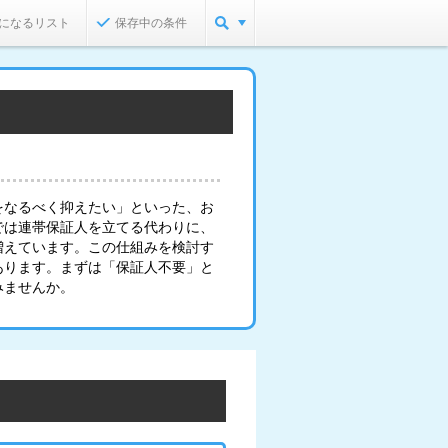
になるリスト
保存中の条件
をなるべく抑えたい」といった、お
では連帯保証人を立てる代わりに、
増えています。この仕組みを検討す
あります。まずは「保証人不要」と
みませんか。