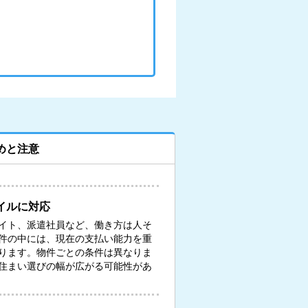
めと注意
イルに対応
イト、派遣社員など、働き方は人そ
件の中には、現在の支払い能力を重
ります。物件ごとの条件は異なりま
住まい選びの幅が広がる可能性があ