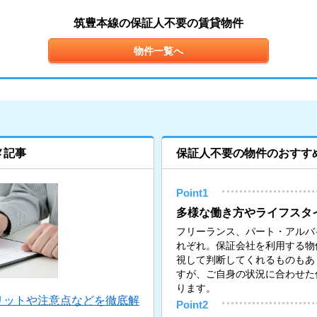
筑豊本線の保証人不要の賃貸物件
物件一覧へ
メ記事
保証人不要の物件のおすす
Point1
多様な働き方やライフスタ
フリーランス、パート・アルバ
れぞれ。保証会社を利用する物
視して判断してくれるものもあ
すが、ご自身の状況に合わせた
ります。
リットや注意点などを徹底解
Point2