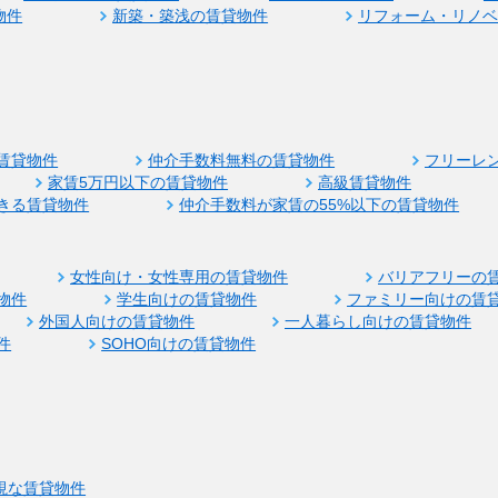
物件
新築・築浅の賃貸物件
リフォーム・リノ
賃貸物件
仲介手数料無料の賃貸物件
フリーレ
家賃5万円以下の賃貸物件
高級賃貸物件
きる賃貸物件
仲介手数料が家賃の55%以下の賃貸物件
女性向け・女性専用の賃貸物件
バリアフリーの
物件
学生向けの賃貸物件
ファミリー向けの賃
外国人向けの賃貸物件
一人暮らし向けの賃貸物件
件
SOHO向けの賃貸物件
視な賃貸物件