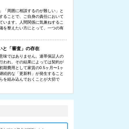
」「周囲に相談するのが難しい」と
することで、ご自身の責任において
ています。人間関係に気兼ねするこ
備を整えたい方にとって、一つの有
いと「審査」の存在
意味ではありません。連帯保証人の
行われ、その結果によっては契約が
期費用として家賃の0.5ヶ月〜1ヶ
継続的な「更新料」が発生すること
らを組み込んでおくことが大切で