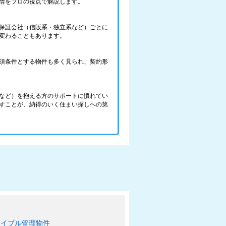
情をプロの視点で解説します。
保証会社（信販系・独立系など）ごとに
変わることもあります。
須条件とする物件も多く見られ、契約形
など）を抱える方のサポートに慣れてい
すことが、納得のいく住まい探しへの第
エイブル管理物件