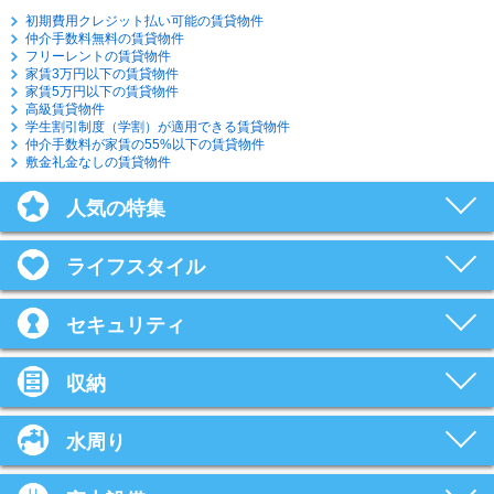
初期費用クレジット払い可能の賃貸物件
仲介手数料無料の賃貸物件
フリーレントの賃貸物件
家賃3万円以下の賃貸物件
家賃5万円以下の賃貸物件
高級賃貸物件
学生割引制度（学割）が適用できる賃貸物件
仲介手数料が家賃の55%以下の賃貸物件
敷金礼金なしの賃貸物件
人気の特集
ライフスタイル
セキュリティ
収納
水周り