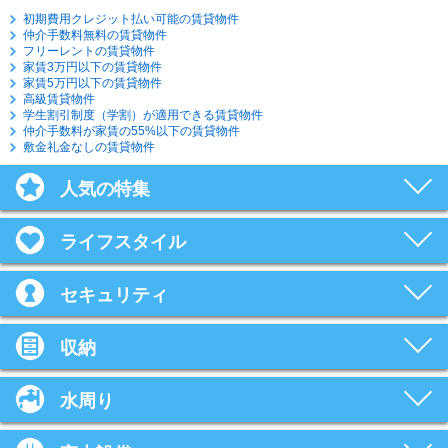
初期費用クレジット払い可能の賃貸物件
仲介手数料無料の賃貸物件
フリーレントの賃貸物件
家賃3万円以下の賃貸物件
家賃5万円以下の賃貸物件
高級賃貸物件
学生割引制度（学割）が適用できる賃貸物件
仲介手数料が家賃の55%以下の賃貸物件
敷金礼金なしの賃貸物件
人気の特集
ライフスタイル
セキュリティ
収納
水周り