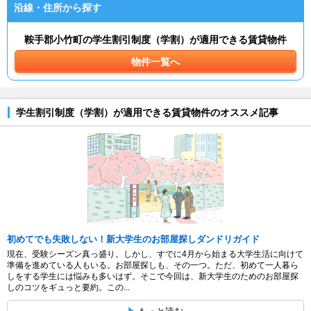
沿線・住所から探す
鞍手郡小竹町の学生割引制度（学割）が適用できる賃貸物件
物件一覧へ
学生割引制度（学割）が適用できる賃貸物件のオススメ記事
初めてでも失敗しない！新大学生のお部屋探しダンドリガイド
現在、受験シーズン真っ盛り。しかし、すでに4月から始まる大学生活に向けて
準備を進めている人もいる。お部屋探しも、その一つ。ただ、初めて一人暮ら
しをする学生には悩みも多いはず。そこで今回は、新大学生のためのお部屋探
しのコツをギュっと要約。この...