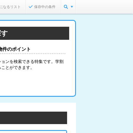
になるリスト
保存中の条件
探す
物件のポイント
ションを検索できる特集です。学割
ることができます。