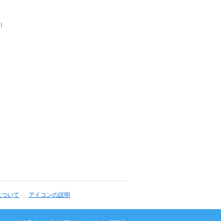
｜
について
アイコンの説明