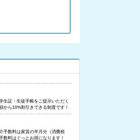
学生証・生徒手帳をご提示いただく
額から10%割引きできる制度です！
介手数料は家賃の半月分（消費税
手数料はぐっとお得になります！