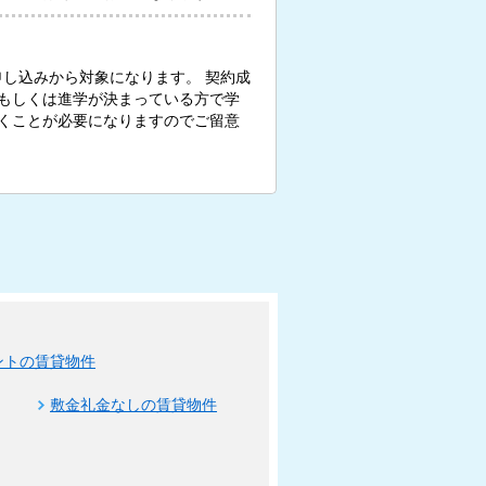
お申し込みから対象になります。 契約成
もしくは進学が決まっている方で学
くことが必要になりますのでご留意
ントの賃貸物件
敷金礼金なしの賃貸物件