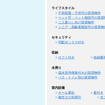
ライフスタイル
子供部屋・子供可の賃貸物件
ペット可・ペット相談可の賃貸
二人暮らし向け賃貸物件
シニア・高齢者相談可の賃貸物
セキュリティ
宅配ボックス付き
収納
ロフト付き
収納重
水周り
温水洗浄便座付きの賃貸物件
バス・トイレ別の賃貸物件
室内設備
オール電化
庭付き
都市ガス利用可
光