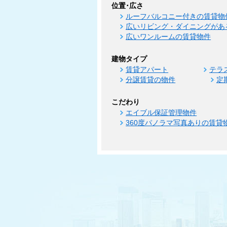
位置･広さ
ルーフバルコニー付きの賃貸物
広いリビング・ダイニングがあ
広いワンルームの賃貸物件
建物タイプ
賃貸アパート
テラ
分譲賃貸の物件
定
こだわり
エイブル保証管理物件
360度パノラマ写真ありの賃貸