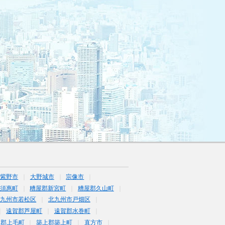
筑紫野市
大野城市
宗像市
須惠町
糟屋郡新宮町
糟屋郡久山町
北九州市若松区
北九州市戸畑区
遠賀郡芦屋町
遠賀郡水巻町
上郡上毛町
築上郡築上町
直方市