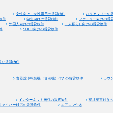
女性向け・女性専用の賃貸物件
バリアフリーの
物件
学生向けの賃貸物件
ファミリー向けの賃
外国人向けの賃貸物件
一人暮らし向けの賃貸物件
件
SOHO向けの賃貸物件
視な賃貸物件
食器洗浄乾燥機（食洗機）付きの賃貸物件
カウ
インターネット無料の賃貸物件
家具家電付き
ファイバー対応の賃貸物件
エアコン付き