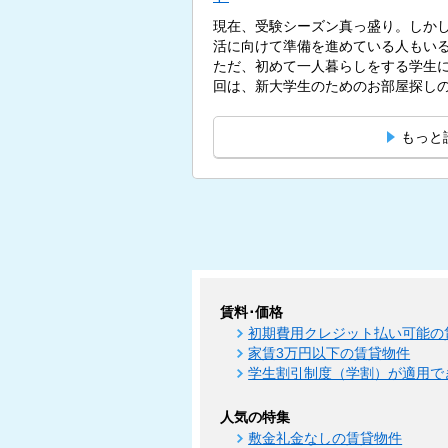
現在、受験シーズン真っ盛り。しかし
活に向けて準備を進めている人もい
ただ、初めて一人暮らしをする学生
回は、新大学生のためのお部屋探しの
もっと
賃料･価格
初期費用クレジット払い可能の
家賃3万円以下の賃貸物件
学生割引制度（学割）が適用で
人気の特集
敷金礼金なしの賃貸物件