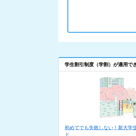
学生割引制度（学割）が適用で
初めてでも失敗しない！新大学
ド