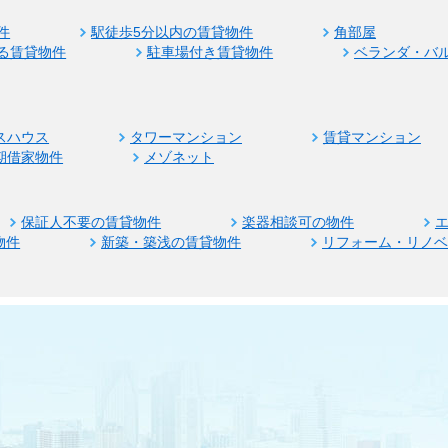
件
駅徒歩5分以内の賃貸物件
角部屋
る賃貸物件
駐車場付き賃貸物件
ベランダ・バ
スハウス
タワーマンション
賃貸マンション
期借家物件
メゾネット
保証人不要の賃貸物件
楽器相談可の物件
物件
新築・築浅の賃貸物件
リフォーム・リノ