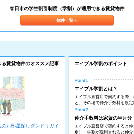
春日市の学生割引制度（学割）が適用できる賃貸物件
物件一覧へ
きる賃貸物件のオススメ記事
エイブル学割のポイント
Point1
エイブル学割とは？
エイブル直営店で契約する際、
と、その場で仲介手数料を規定
Point2
仲介手数料は家賃の半月分
生のお部屋探しダンドリガイ
エイブル直営店で契約すると仲
別）！学割が適用されると仲介