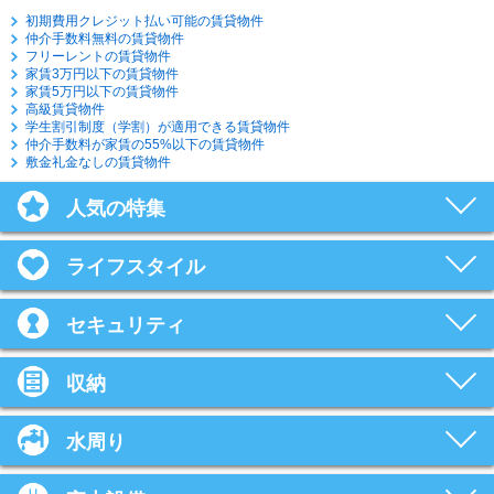
初期費用クレジット払い可能の賃貸物件
仲介手数料無料の賃貸物件
フリーレントの賃貸物件
家賃3万円以下の賃貸物件
家賃5万円以下の賃貸物件
高級賃貸物件
学生割引制度（学割）が適用できる賃貸物件
仲介手数料が家賃の55%以下の賃貸物件
敷金礼金なしの賃貸物件
人気の特集
ライフスタイル
セキュリティ
収納
水周り