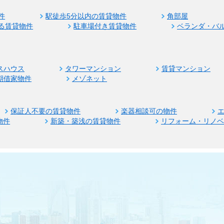
件
駅徒歩5分以内の賃貸物件
角部屋
る賃貸物件
駐車場付き賃貸物件
ベランダ・バ
スハウス
タワーマンション
賃貸マンション
期借家物件
メゾネット
保証人不要の賃貸物件
楽器相談可の物件
物件
新築・築浅の賃貸物件
リフォーム・リノ