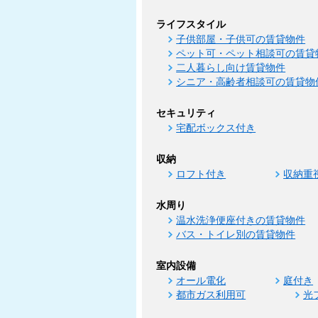
ライフスタイル
子供部屋・子供可の賃貸物件
ペット可・ペット相談可の賃貸
二人暮らし向け賃貸物件
シニア・高齢者相談可の賃貸物
セキュリティ
宅配ボックス付き
収納
ロフト付き
収納重
水周り
温水洗浄便座付きの賃貸物件
バス・トイレ別の賃貸物件
室内設備
オール電化
庭付き
都市ガス利用可
光