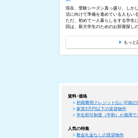
現在、受験シーズン真っ盛り。しかし
活に向けて準備を進めている人もい
ただ、初めて一人暮らしをする学生
回は、新大学生のためのお部屋探しの
もっと
賃料･価格
初期費用クレジット払い可能の
家賃3万円以下の賃貸物件
学生割引制度（学割）が適用で
人気の特集
敷金礼金なしの賃貸物件