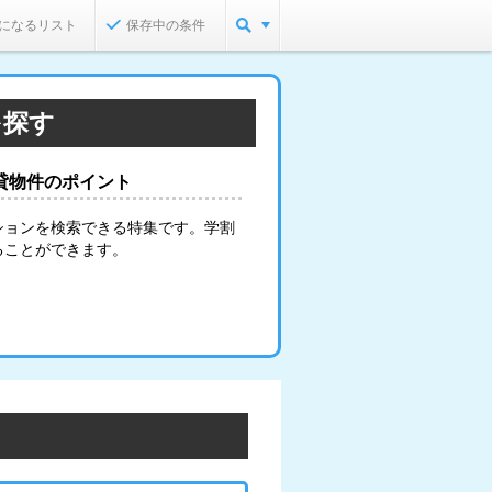
になるリスト
保存中の条件
を探す
貸物件のポイント
ションを検索できる特集です。学割
ることができます。