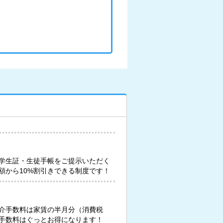
学生証・生徒手帳をご提示いただく
額から10%割引きできる制度です！
介手数料は家賃の半月分（消費税
手数料はぐっとお得になります！