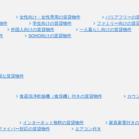
女性向け・女性専用の賃貸物件
バリアフリーの
物件
学生向けの賃貸物件
ファミリー向けの賃
外国人向けの賃貸物件
一人暮らし向けの賃貸物件
件
SOHO向けの賃貸物件
視な賃貸物件
食器洗浄乾燥機（食洗機）付きの賃貸物件
カウ
インターネット無料の賃貸物件
家具家電付き
ファイバー対応の賃貸物件
エアコン付き