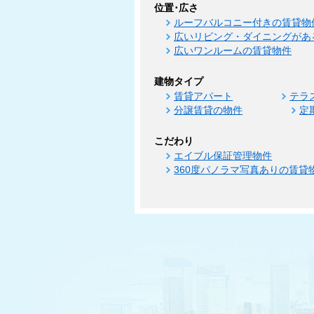
位置･広さ
ルーフバルコニー付きの賃貸物
広いリビング・ダイニングがあ
広いワンルームの賃貸物件
建物タイプ
賃貸アパート
テラ
分譲賃貸の物件
定
こだわり
エイブル保証管理物件
360度パノラマ写真ありの賃貸