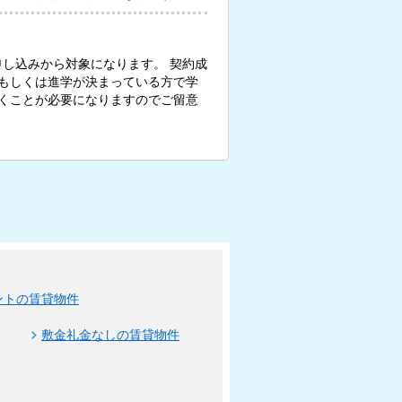
お申し込みから対象になります。 契約成
もしくは進学が決まっている方で学
くことが必要になりますのでご留意
ントの賃貸物件
敷金礼金なしの賃貸物件