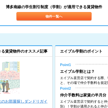
博多南線の学生割引制度（学割）が適用できる賃貸物件
物件一覧へ
きる賃貸物件のオススメ記事
エイブル学割のポイント
Point1
エイブル学割とは？
エイブル直営店で契約する際、
と、その場で仲介手数料を規定
Point2
仲介手数料は家賃の半月分
生のお部屋探しダンドリガイ
エイブル直営店で契約すると仲
別）！学割が適用されると仲介