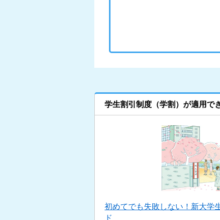
学生割引制度（学割）が適用で
初めてでも失敗しない！新大学
ド