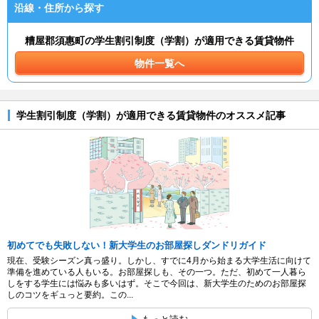
沿線・住所から探す
糟屋郡須惠町の学生割引制度（学割）が適用できる賃貸物件
物件一覧へ
学生割引制度（学割）が適用できる賃貸物件のオススメ記事
初めてでも失敗しない！新大学生のお部屋探しダンドリガイド
現在、受験シーズン真っ盛り。しかし、すでに4月から始まる大学生活に向けて
準備を進めている人もいる。お部屋探しも、その一つ。ただ、初めて一人暮ら
しをする学生には悩みも多いはず。そこで今回は、新大学生のためのお部屋探
しのコツをギュっと要約。この...