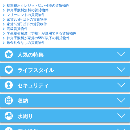
初期費用クレジット払い可能の賃貸物件
仲介手数料無料の賃貸物件
フリーレントの賃貸物件
家賃3万円以下の賃貸物件
家賃5万円以下の賃貸物件
高級賃貸物件
学生割引制度（学割）が適用できる賃貸物件
仲介手数料が家賃の55%以下の賃貸物件
敷金礼金なしの賃貸物件
人気の特集
ライフスタイル
セキュリティ
収納
水周り