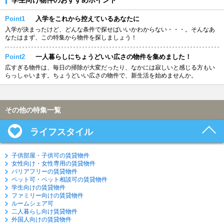
Point1
入学をこれから控えているあなたに
入学が決まったけど、どんな条件で探せばいいかわからない・・・。そんなあ
なたはまず、この特集から物件を探しましょう！
Point2
一人暮らしにちょうどいい広さの物件を集めました！
広すぎる物件は、毎日の掃除が大変だったり、なかには寂しいと感じる方もい
らっしゃいます。ちょうどいい広さの物件で、新生活を始めませんか。
その他の特集一覧
ライフスタイル
子供部屋・子供可の賃貸物件
女性向け・女性専用の賃貸物件
バリアフリーの賃貸物件
ペット可・ペット相談可の賃貸物件
学生向けの賃貸物件
ファミリー向けの賃貸物件
ルームシェア可
二人暮らし向け賃貸物件
外国人向けの賃貸物件