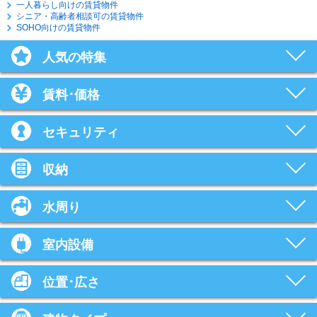
一人暮らし向けの賃貸物件
シニア・高齢者相談可の賃貸物件
SOHO向けの賃貸物件
人気の特集
賃料･価格
セキュリティ
収納
水周り
室内設備
位置･広さ