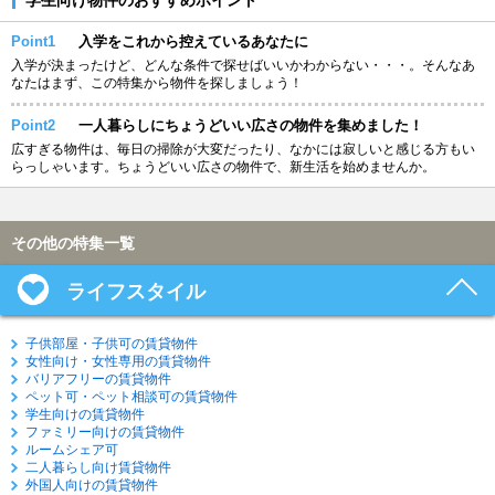
Point1
入学をこれから控えているあなたに
入学が決まったけど、どんな条件で探せばいいかわからない・・・。そんなあ
なたはまず、この特集から物件を探しましょう！
Point2
一人暮らしにちょうどいい広さの物件を集めました！
広すぎる物件は、毎日の掃除が大変だったり、なかには寂しいと感じる方もい
らっしゃいます。ちょうどいい広さの物件で、新生活を始めませんか。
その他の特集一覧
ライフスタイル
子供部屋・子供可の賃貸物件
女性向け・女性専用の賃貸物件
バリアフリーの賃貸物件
ペット可・ペット相談可の賃貸物件
学生向けの賃貸物件
ファミリー向けの賃貸物件
ルームシェア可
二人暮らし向け賃貸物件
外国人向けの賃貸物件