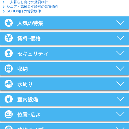
一人暮らし向けの賃貸物件
シニア・高齢者相談可の賃貸物件
SOHO向けの賃貸物件
人気の特集
賃料･価格
セキュリティ
収納
水周り
室内設備
位置･広さ