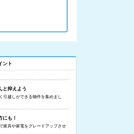
イント
んと抑えよう
く引越しができる物件を集めまし
方にも！
で家具や家電をグレードアップさせ