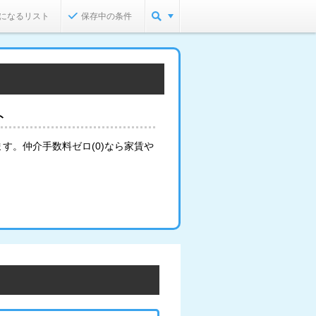
になるリスト
保存中の条件
ト
す。仲介手数料ゼロ(0)なら家賃や