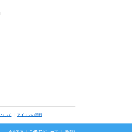
｜
について
アイコンの説明
会社案内
CHINTAIグループ
IR情報