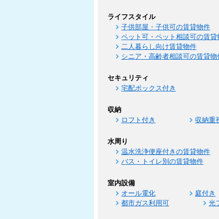
ライフスタイル
子供部屋・子供可の賃貸物件
ペット可・ペット相談可の賃貸
二人暮らし向け賃貸物件
シニア・高齢者相談可の賃貸物
セキュリティ
宅配ボックス付き
収納
ロフト付き
収納重
水周り
温水洗浄便座付きの賃貸物件
バス・トイレ別の賃貸物件
室内設備
オール電化
庭付き
都市ガス利用可
光