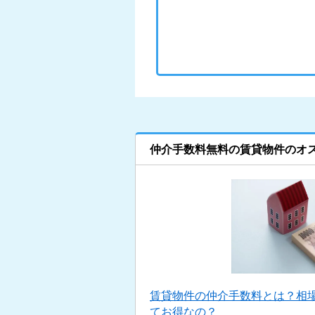
仲介手数料無料の賃貸物件のオ
賃貸物件の仲介手数料とは？相
てお得なの？