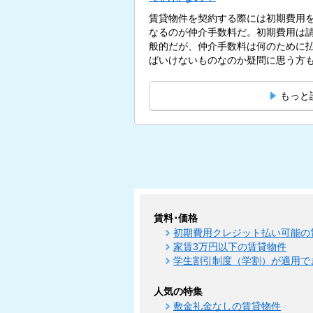
賃貸物件を契約する際には初期費用
なるのが仲介手数料だ。初期費用は
般的だが、仲介手数料は何のために
ばいけないものなのか疑問に思う方もい
もっと
賃料･価格
初期費用クレジット払い可能の
家賃3万円以下の賃貸物件
学生割引制度（学割）が適用で
人気の特集
敷金礼金なしの賃貸物件