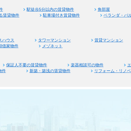
件
駅徒歩5分以内の賃貸物件
角部屋
る賃貸物件
駐車場付き賃貸物件
ベランダ・バ
スハウス
タワーマンション
賃貸マンション
期借家物件
メゾネット
保証人不要の賃貸物件
楽器相談可の物件
物件
新築・築浅の賃貸物件
リフォーム・リノ