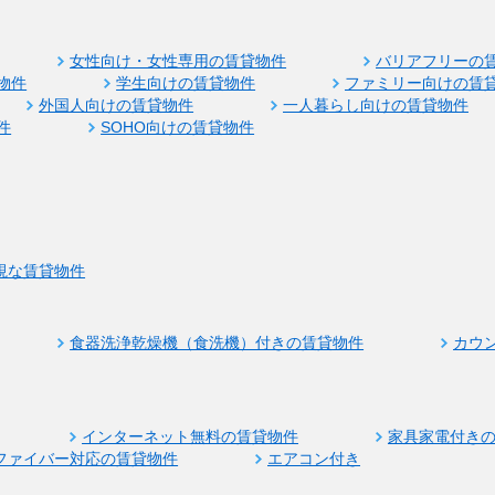
女性向け・女性専用の賃貸物件
バリアフリーの
物件
学生向けの賃貸物件
ファミリー向けの賃
外国人向けの賃貸物件
一人暮らし向けの賃貸物件
件
SOHO向けの賃貸物件
視な賃貸物件
食器洗浄乾燥機（食洗機）付きの賃貸物件
カウ
インターネット無料の賃貸物件
家具家電付き
ファイバー対応の賃貸物件
エアコン付き