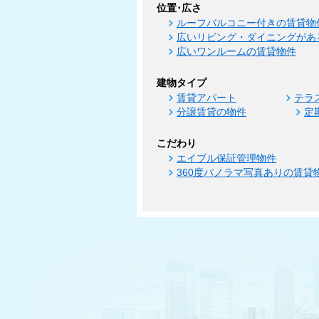
位置･広さ
ルーフバルコニー付きの賃貸物
広いリビング・ダイニングがあ
広いワンルームの賃貸物件
建物タイプ
賃貸アパート
テラ
分譲賃貸の物件
定
こだわり
エイブル保証管理物件
360度パノラマ写真ありの賃貸