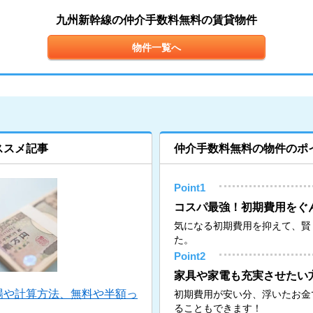
九州新幹線の仲介手数料無料の賃貸物件
物件一覧へ
ススメ記事
仲介手数料無料の物件のポ
Point1
コスパ最強！初期費用をぐ
気になる初期費用を抑えて、賢
た。
Point2
家具や家電も充実させたい
場や計算方法、無料や半額っ
初期費用が安い分、浮いたお金
ることもできます！