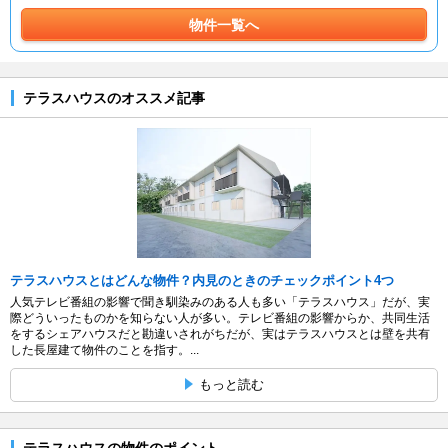
物件一覧へ
テラスハウスのオススメ記事
テラスハウスとはどんな物件？内見のときのチェックポイント4つ
人気テレビ番組の影響で聞き馴染みのある人も多い「テラスハウス」だが、実
際どういったものかを知らない人が多い。テレビ番組の影響からか、共同生活
をするシェアハウスだと勘違いされがちだが、実はテラスハウスとは壁を共有
した長屋建て物件のことを指す。...
もっと読む
テラスハウスの物件のポイント