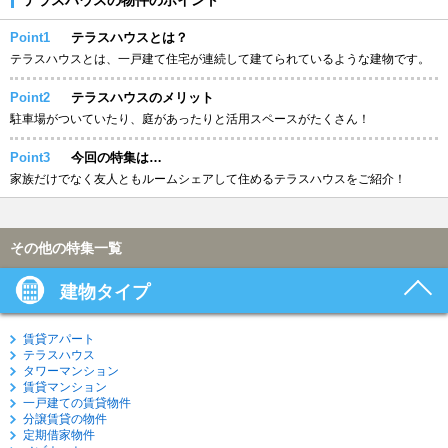
Point1
テラスハウスとは？
テラスハウスとは、一戸建て住宅が連続して建てられているような建物です。
Point2
テラスハウスのメリット
駐車場がついていたり、庭があったりと活用スペースがたくさん！
Point3
今回の特集は…
家族だけでなく友人ともルームシェアして住めるテラスハウスをご紹介！
その他の特集一覧
建物タイプ
賃貸アパート
テラスハウス
タワーマンション
賃貸マンション
一戸建ての賃貸物件
分譲賃貸の物件
定期借家物件