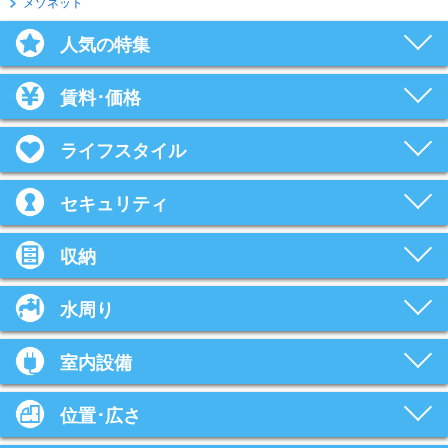
メゾネット
人気の特集
賃料･価格
ライフスタイル
セキュリティ
収納
水周り
室内設備
位置･広さ