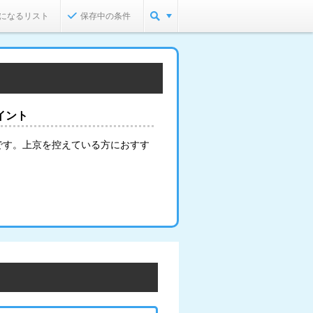
になるリスト
保存中の条件
イント
です。上京を控えている方におすす