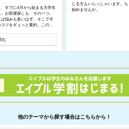
じる方もいらっしゃいます。ち
、すでに4月から始まる大学生
始めませんか。
る。お部屋探しも、その一つ。
には悩みも多いはず。そこで今
コツをギュっと要約。この...
読む
他のテーマから探す場合はこちらから！