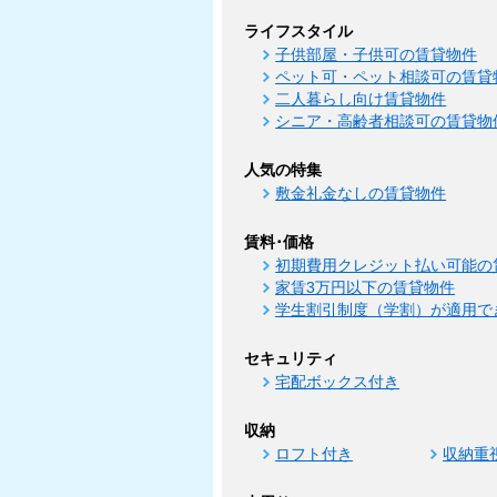
ライフスタイル
子供部屋・子供可の賃貸物件
ペット可・ペット相談可の賃貸
二人暮らし向け賃貸物件
シニア・高齢者相談可の賃貸物
人気の特集
敷金礼金なしの賃貸物件
賃料･価格
初期費用クレジット払い可能の
家賃3万円以下の賃貸物件
学生割引制度（学割）が適用で
セキュリティ
宅配ボックス付き
収納
ロフト付き
収納重