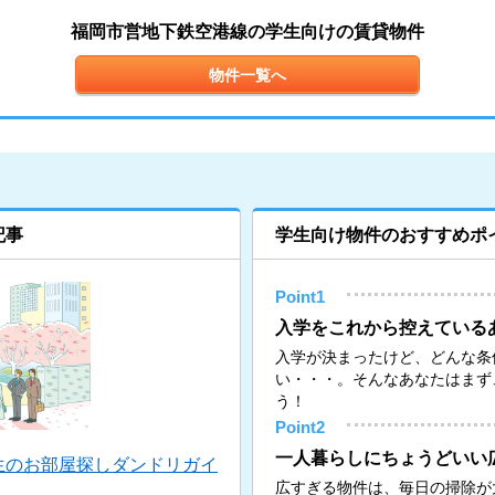
福岡市営地下鉄空港線の学生向けの賃貸物件
物件一覧へ
記事
学生向け物件のおすすめポ
Point1
入学をこれから控えている
入学が決まったけど、どんな条
い・・・。そんなあなたはまず
う！
Point2
一人暮らしにちょうどいい
生のお部屋探しダンドリガイ
広すぎる物件は、毎日の掃除が