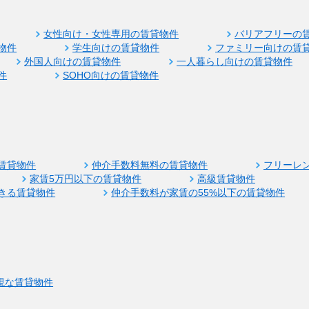
女性向け・女性専用の賃貸物件
バリアフリーの
物件
学生向けの賃貸物件
ファミリー向けの賃
外国人向けの賃貸物件
一人暮らし向けの賃貸物件
件
SOHO向けの賃貸物件
賃貸物件
仲介手数料無料の賃貸物件
フリーレ
家賃5万円以下の賃貸物件
高級賃貸物件
きる賃貸物件
仲介手数料が家賃の55%以下の賃貸物件
視な賃貸物件