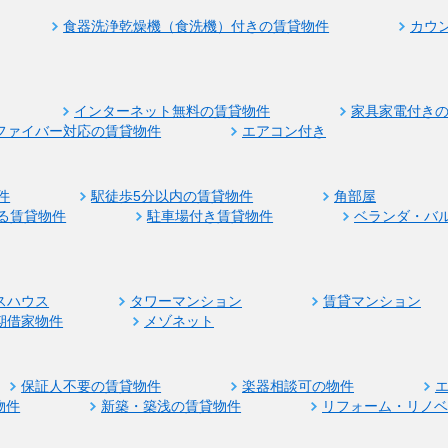
食器洗浄乾燥機（食洗機）付きの賃貸物件
カウ
インターネット無料の賃貸物件
家具家電付き
ファイバー対応の賃貸物件
エアコン付き
件
駅徒歩5分以内の賃貸物件
角部屋
る賃貸物件
駐車場付き賃貸物件
ベランダ・バ
スハウス
タワーマンション
賃貸マンション
期借家物件
メゾネット
保証人不要の賃貸物件
楽器相談可の物件
物件
新築・築浅の賃貸物件
リフォーム・リノ