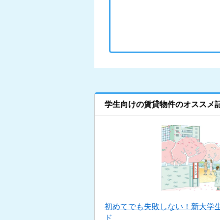
学生向けの賃貸物件のオススメ
初めてでも失敗しない！新大学
ド