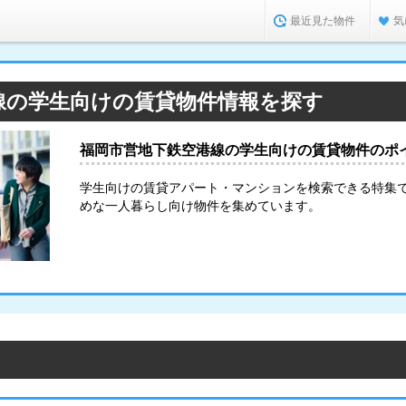
最近見た物件
気
線の学生向けの賃貸物件情報を探す
福岡市営地下鉄空港線の学生向けの賃貸物件のポ
学生向けの賃貸アパート・マンションを検索できる特集
めな一人暮らし向け物件を集めています。