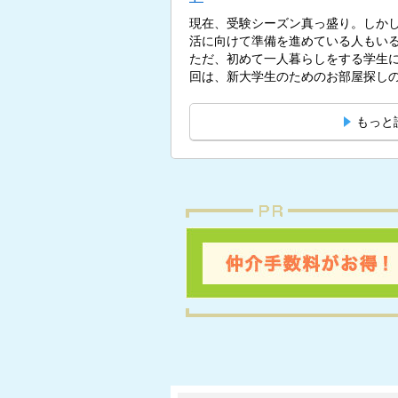
現在、受験シーズン真っ盛り。しかし
活に向けて準備を進めている人もい
ただ、初めて一人暮らしをする学生
回は、新大学生のためのお部屋探しの
もっと