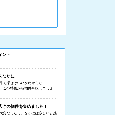
イント
あなたに
件で探せばいいかわからな
、この特集から物件を探しましょ
広さの物件を集めました！
大変だったり、なかには寂しいと感