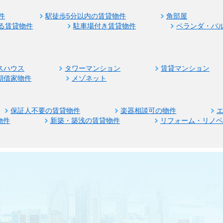
件
駅徒歩5分以内の賃貸物件
角部屋
る賃貸物件
駐車場付き賃貸物件
ベランダ・バ
スハウス
タワーマンション
賃貸マンション
期借家物件
メゾネット
保証人不要の賃貸物件
楽器相談可の物件
物件
新築・築浅の賃貸物件
リフォーム・リノ