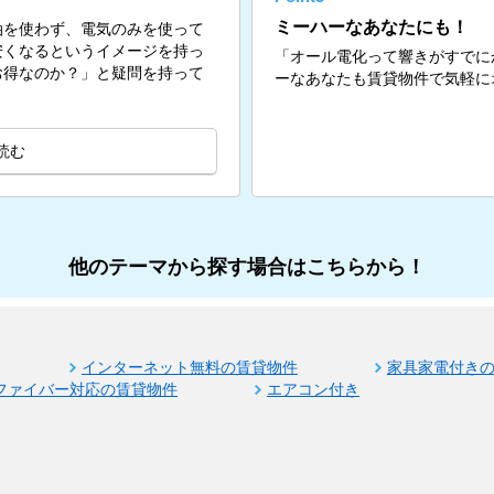
ミーハーなあなたにも！
油を使わず、電気のみを使って
安くなるというイメージを持っ
「オール電化って響きがすでに
お得なのか？」と疑問を持って
ーなあなたも賃貸物件で気軽に
読む
他のテーマから探す場合はこちらから！
インターネット無料の賃貸物件
家具家電付き
ファイバー対応の賃貸物件
エアコン付き