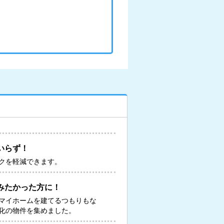
いらず！
クを軽減できます。
みたかった方に！
マイホームを建てるつもりもな
化の物件を集めました。