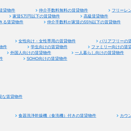
賃貸物件
仲介手数料無料の賃貸物件
フリーレ
家賃5万円以下の賃貸物件
高級賃貸物件
きる賃貸物件
仲介手数料が家賃の55%以下の賃貸物件
女性向け・女性専用の賃貸物件
バリアフリーの
物件
学生向けの賃貸物件
ファミリー向けの賃
外国人向けの賃貸物件
一人暮らし向けの賃貸物件
件
SOHO向けの賃貸物件
視な賃貸物件
食器洗浄乾燥機（食洗機）付きの賃貸物件
カウ