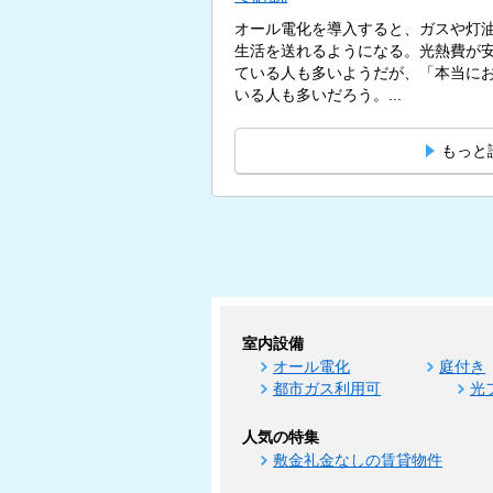
オール電化を導入すると、ガスや灯
生活を送れるようになる。光熱費が
ている人も多いようだが、「本当に
いる人も多いだろう。...
もっと
室内設備
オール電化
庭付き
都市ガス利用可
光
人気の特集
敷金礼金なしの賃貸物件