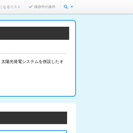
になるリスト
保存中の条件
。太陽光発電システムを併設したオ