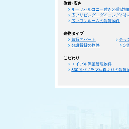
位置･広さ
ルーフバルコニー付きの賃貸物
広いリビング・ダイニングがあ
広いワンルームの賃貸物件
建物タイプ
賃貸アパート
テラ
分譲賃貸の物件
定
こだわり
エイブル保証管理物件
360度パノラマ写真ありの賃貸