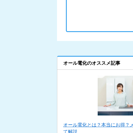
オール電化のオススメ記事
オール電化とは？本当にお得？
て解説