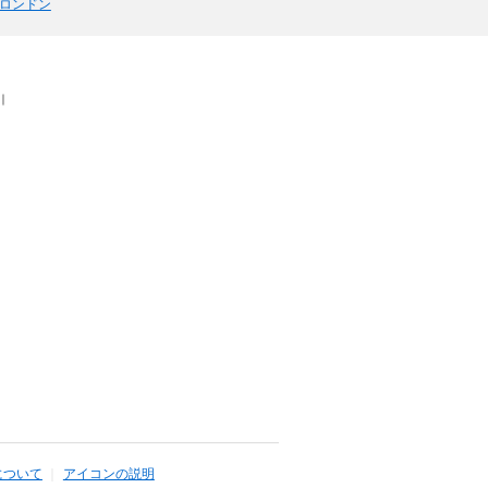
ロンドン
｜
について
アイコンの説明