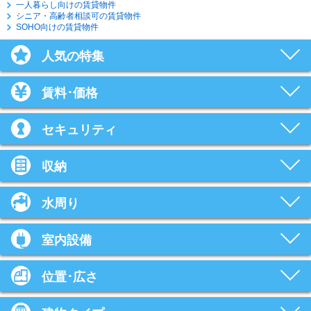
一人暮らし向けの賃貸物件
シニア・高齢者相談可の賃貸物件
SOHO向けの賃貸物件
人気の特集
賃料･価格
セキュリティ
収納
水周り
室内設備
位置･広さ