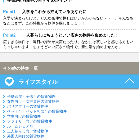
Point1
入学をこれから控えているあなたに
入学が決まったけど、どんな条件で探せばいいかわからない・・・。そんなあ
なたはまず、この特集から物件を探しましょう！
Point2
一人暮らしにちょうどいい広さの物件を集めました！
広すぎる物件は、毎日の掃除が大変だったり、なかには寂しいと感じる方もい
らっしゃいます。ちょうどいい広さの物件で、新生活を始めませんか。
その他の特集一覧
ライフスタイル
子供部屋・子供可の賃貸物件
女性向け・女性専用の賃貸物件
バリアフリーの賃貸物件
ペット可・ペット相談可の賃貸物件
学生向けの賃貸物件
ファミリー向けの賃貸物件
ルームシェア可
二人暮らし向け賃貸物件
外国人向けの賃貸物件