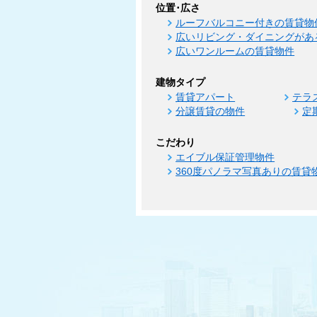
位置･広さ
ルーフバルコニー付きの賃貸物
広いリビング・ダイニングがあ
広いワンルームの賃貸物件
建物タイプ
賃貸アパート
テラ
分譲賃貸の物件
定
こだわり
エイブル保証管理物件
360度パノラマ写真ありの賃貸