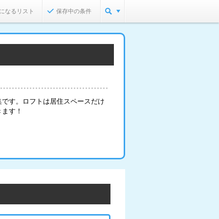
になるリスト
保存中の条件
集です。ロフトは居住スペースだけ
きます！