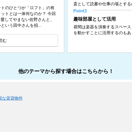
斎として読書や仕事の場とする
ントのひとつが「ロフト」の有
Point3
ットとは一体何なのか？ 今回
趣味部屋として活用
トを愛してやまない佐野さんと、
いう田中さんを招...
昼間は楽器を演奏するスペース
を動かすことに活用するのもあ
読む
他のテーマから探す場合はこちらから！
視な賃貸物件