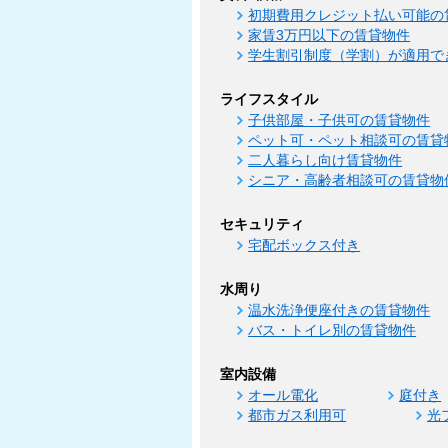
初期費用クレジット払い可能の
家賃3万円以下の賃貸物件
学生割引制度（学割）が適用で
ライフスタイル
子供部屋・子供可の賃貸物件
ペット可・ペット相談可の賃貸
二人暮らし向け賃貸物件
シニア・高齢者相談可の賃貸物
セキュリティ
宅配ボックス付き
水周り
温水洗浄便座付きの賃貸物件
バス・トイレ別の賃貸物件
室内設備
オール電化
庭付き
都市ガス利用可
光