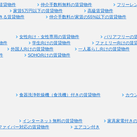
賃貸物件
仲介手数料無料の賃貸物件
フリーレ
家賃5万円以下の賃貸物件
高級賃貸物件
きる賃貸物件
仲介手数料が家賃の55%以下の賃貸物件
女性向け・女性専用の賃貸物件
バリアフリーの
物件
学生向けの賃貸物件
ファミリー向けの賃
外国人向けの賃貸物件
一人暮らし向けの賃貸物件
件
SOHO向けの賃貸物件
食器洗浄乾燥機（食洗機）付きの賃貸物件
カウ
インターネット無料の賃貸物件
家具家電付き
ファイバー対応の賃貸物件
エアコン付き