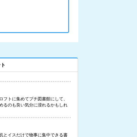
ント
ロフトに集めてプチ図書館にして、
めるのも良い気分に浸れるかもしれ
机とイスだけで物事に集中できる書