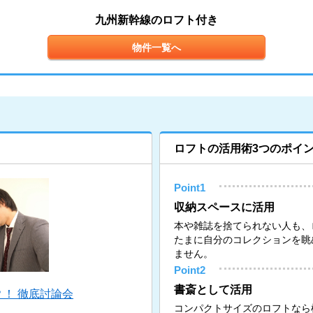
九州新幹線のロフト付き
物件一覧へ
ロフトの活用術3つのポイ
Point1
収納スペースに活用
本や雑誌を捨てられない人も、
たまに自分のコレクションを眺
ません。
Point2
書斎として活用
！ 徹底討論会
コンパクトサイズのロフトなら