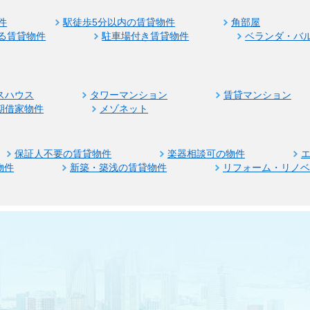
件
駅徒歩5分以内の賃貸物件
角部屋
る賃貸物件
駐車場付き賃貸物件
ベランダ・バ
スハウス
タワーマンション
賃貸マンション
期借家物件
メゾネット
保証人不要の賃貸物件
楽器相談可の物件
物件
新築・築浅の賃貸物件
リフォーム・リノ