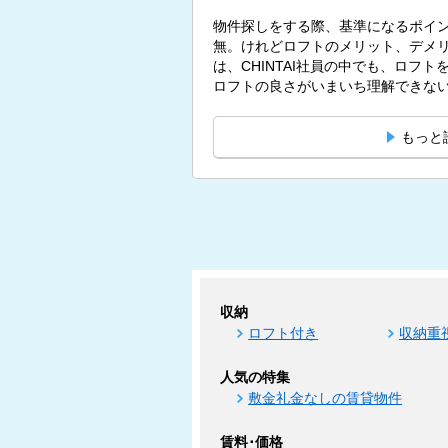
物件探しをする際、基準になるポイ
無。けれどロフトのメリット、デメリ
は、CHINTAI社員の中でも、ロフ
ロフトの良さがいまいち理解できないと
もっと
収納
ロフト付き
収納重
人気の特集
敷金礼金なしの賃貸物件
賃料･価格