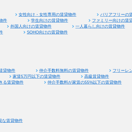
女性向け・女性専用の賃貸物件
バリアフリーの
物件
学生向けの賃貸物件
ファミリー向けの賃
外国人向けの賃貸物件
一人暮らし向けの賃貸物件
件
SOHO向けの賃貸物件
賃貸物件
仲介手数料無料の賃貸物件
フリーレ
家賃5万円以下の賃貸物件
高級賃貸物件
きる賃貸物件
仲介手数料が家賃の55%以下の賃貸物件
視な賃貸物件