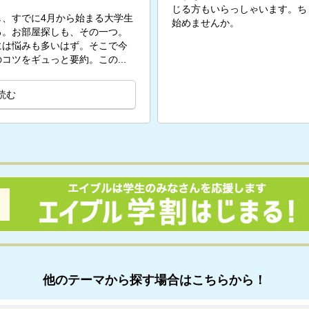
じる方もいらっしゃいます。ち
、すでに4月から始まる大学生
始めませんか。
る。お部屋探しも、その一つ。
には悩みも多いはず。そこで今
コツをギュっと要約。この...
読む
他のテーマから探す場合はこちらから！