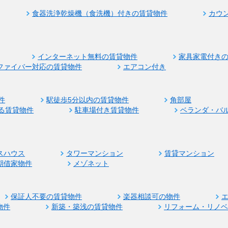
食器洗浄乾燥機（食洗機）付きの賃貸物件
カウ
インターネット無料の賃貸物件
家具家電付き
ファイバー対応の賃貸物件
エアコン付き
件
駅徒歩5分以内の賃貸物件
角部屋
る賃貸物件
駐車場付き賃貸物件
ベランダ・バ
スハウス
タワーマンション
賃貸マンション
期借家物件
メゾネット
保証人不要の賃貸物件
楽器相談可の物件
物件
新築・築浅の賃貸物件
リフォーム・リノ