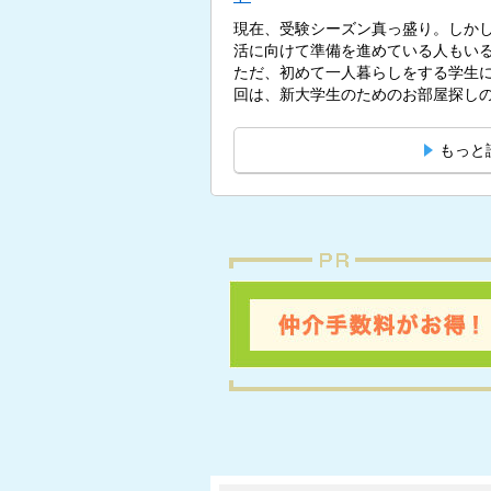
現在、受験シーズン真っ盛り。しかし
活に向けて準備を進めている人もい
ただ、初めて一人暮らしをする学生
回は、新大学生のためのお部屋探しの
もっと