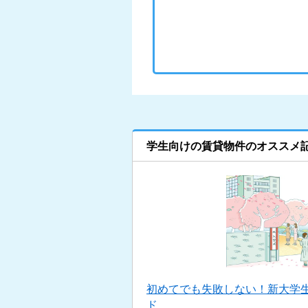
学生向けの賃貸物件のオススメ
初めてでも失敗しない！新大学
ド