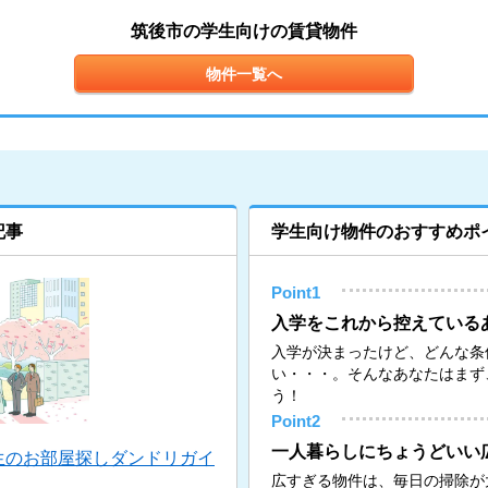
筑後市の学生向けの賃貸物件
物件一覧へ
記事
学生向け物件のおすすめポ
Point1
入学をこれから控えている
入学が決まったけど、どんな条
い・・・。そんなあなたはまず
う！
Point2
一人暮らしにちょうどいい
生のお部屋探しダンドリガイ
広すぎる物件は、毎日の掃除が