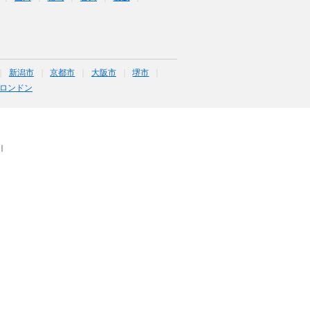
新潟市
京都市
大阪市
堺市
ロンドン
｜