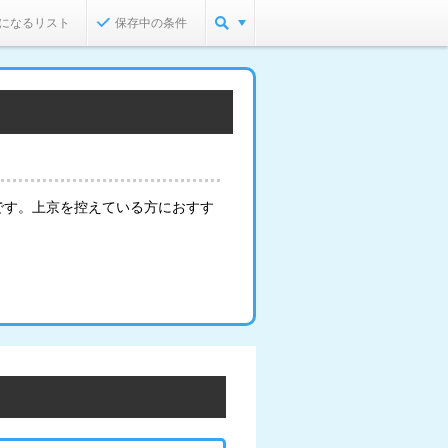
になるリスト
保存中の条件
です。上京を控えている方におすす