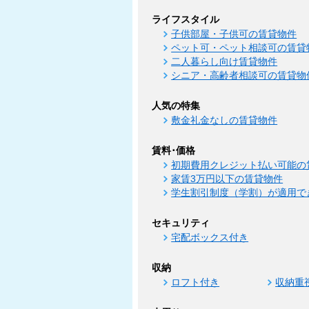
ライフスタイル
子供部屋・子供可の賃貸物件
ペット可・ペット相談可の賃貸
二人暮らし向け賃貸物件
シニア・高齢者相談可の賃貸物
人気の特集
敷金礼金なしの賃貸物件
賃料･価格
初期費用クレジット払い可能の
家賃3万円以下の賃貸物件
学生割引制度（学割）が適用で
セキュリティ
宅配ボックス付き
収納
ロフト付き
収納重