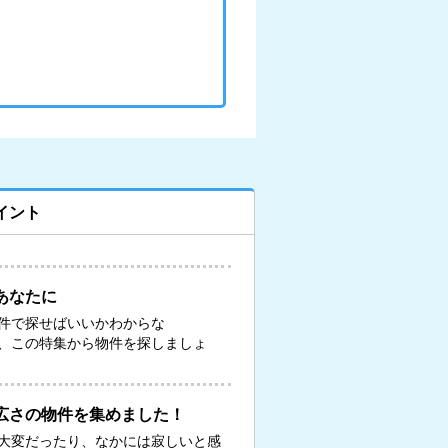
イント
あなたに
件で探せばいいかわからな
、この特集から物件を探しましょ
広さの物件を集めました！
大変だったり、なかには寂しいと感