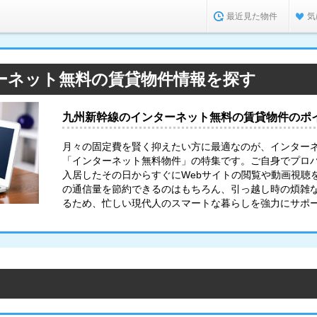
最近見た物件
気
ーネット無料の賃貸物件情報を探す
九州新幹線のインターネット無料の賃貸物件のポ
月々の固定費を賢く抑えたい方に最適なのが、インター
「インターネット無料物件」の特集です。ご自身でプロ
入居したその日からすぐにWebサイトの閲覧や動画視聴
の通信量を節約できるのはもちろん、引っ越し時の煩雑
るため、忙しい現代人のスマートな暮らしを強力にサポ