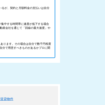
ているが、契約と月額料金の支払いは自分
が集中する時間帯に速度が低下する場合
不動産会社を通じて「回線の最大速度」や
件もあります。その場合は自分で数千円程度
、自分で用意すべきものがあるかプロに聞
の賃貸物件