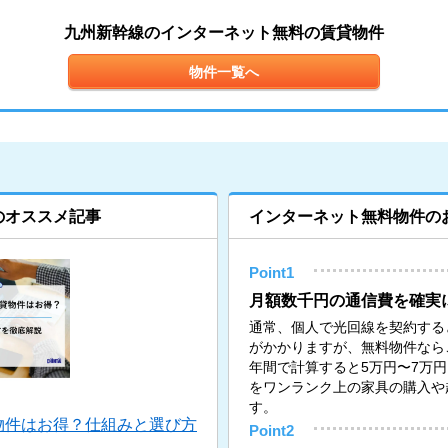
九州新幹線のインターネット無料の賃貸物件
物件一覧へ
のオススメ記事
インターネット無料物件の
Point1
月額数千円の通信費を確実
通常、個人で光回線を契約すると月
がかかりますが、無料物件なら
年間で計算すると5万円〜7万
をワンランク上の家具の購入や
す。
物件はお得？仕組みと選び方
Point2