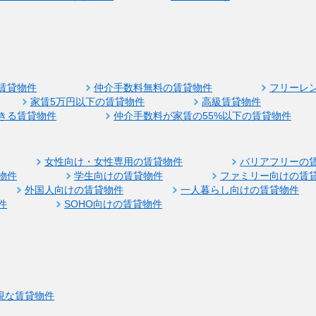
賃貸物件
仲介手数料無料の賃貸物件
フリーレ
家賃5万円以下の賃貸物件
高級賃貸物件
きる賃貸物件
仲介手数料が家賃の55%以下の賃貸物件
女性向け・女性専用の賃貸物件
バリアフリーの
物件
学生向けの賃貸物件
ファミリー向けの賃
外国人向けの賃貸物件
一人暮らし向けの賃貸物件
件
SOHO向けの賃貸物件
視な賃貸物件