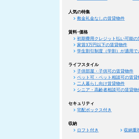
人気の特集
敷金礼金なしの賃貸物件
賃料･価格
初期費用クレジット払い可能の
家賃3万円以下の賃貸物件
学生割引制度（学割）が適用で
ライフスタイル
子供部屋・子供可の賃貸物件
ペット可・ペット相談可の賃貸
二人暮らし向け賃貸物件
シニア・高齢者相談可の賃貸物
セキュリティ
宅配ボックス付き
収納
ロフト付き
収納重