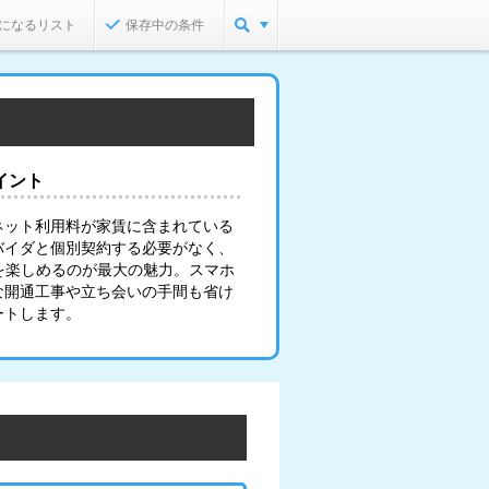
になるリスト
保存中の条件
イント
ネット利用料が家賃に含まれている
バイダと個別契約する必要がなく、
を楽しめるのが最大の魅力。スマホ
な開通工事や立ち会いの手間も省け
ートします。