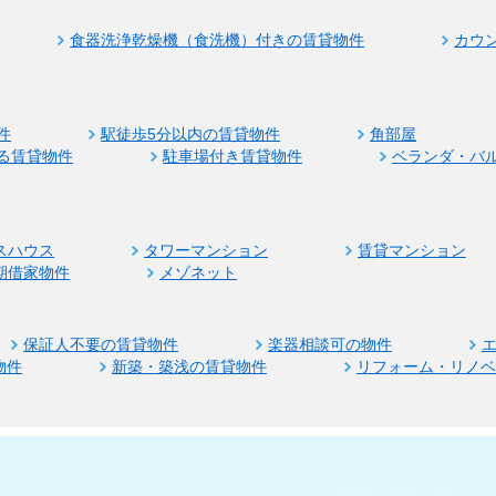
食器洗浄乾燥機（食洗機）付きの賃貸物件
カウ
件
駅徒歩5分以内の賃貸物件
角部屋
る賃貸物件
駐車場付き賃貸物件
ベランダ・バ
スハウス
タワーマンション
賃貸マンション
期借家物件
メゾネット
保証人不要の賃貸物件
楽器相談可の物件
物件
新築・築浅の賃貸物件
リフォーム・リノ