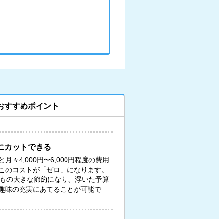
おすすめポイント
にカットできる
々4,000円〜6,000円程度の費用
このコストが「ゼロ」になります。
円もの大きな節約になり、浮いた予算
趣味の充実にあてることが可能で