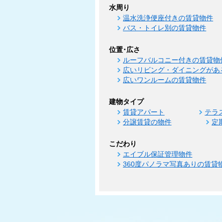
水周り
温水洗浄便座付きの賃貸物件
バス・トイレ別の賃貸物件
位置･広さ
ルーフバルコニー付きの賃貸物
広いリビング・ダイニングがあ
広いワンルームの賃貸物件
建物タイプ
賃貸アパート
テラ
分譲賃貸の物件
定
こだわり
エイブル保証管理物件
360度パノラマ写真ありの賃貸