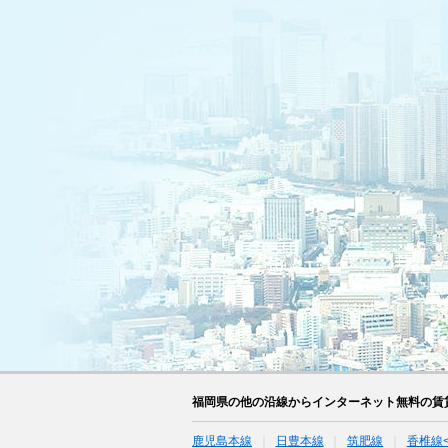
福岡県の他の沿線からインターネット無料の賃
鹿児島本線
日豊本線
筑肥線
香椎線